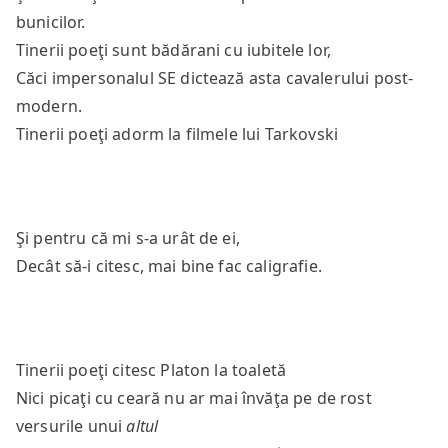
bunicilor.
Tinerii poeţi sunt bădărani cu iubitele lor,
Căci impersonalul SE dictează asta cavalerului post-
modern.
Tinerii poeţi adorm la filmele lui Tarkovski
Şi pentru că mi s-a urât de ei,
Decât să-i citesc, mai bine fac caligrafie.
Tinerii poeţi citesc Platon la toaletă
Nici picaţi cu ceară nu ar mai învăţa pe de rost
versurile unui
altul