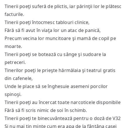
Tinerii poeţi suferă de plictis, iar părinţii lor le plătesc
facturile.
Tinerii poeţi întocmesc tablouri clinice,
Fără să fi avut în viaţa lor un atac de panică,
Precum vecina lor muncitoare şi mamă de copil pe
moarte.
Tinerii poeţi se botează cu sânge şi sudoare la
petreceri.
Tinerilor poeţi le prieşte hărmălaia şi teatrul gratis
din cafenele,
Unde le place să se înghesuie asemeni porcilor
spinoşi.
Tinerii poeţi au încercat toate narcoticele disponibile
Fără să fi scris nimic de soi în schimb.
Tinerii poeţi te binecuvântează pentru o doză de V32
Şi nu mai ţin minte cum era apa de la fântâna casei