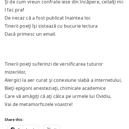
Şi de cum vreun confrate iese din încăpere, ceilalţi mi-
l fac praf
De necaz că a fost publicat înaintea lor.
Tinerii poeţi îşi sistează cu bucurie lectura
Dacă primesc un email.
Tinerii poeţi suferinzi de versificarea tuturor
mizeriilor,
Alergici la aer curat şi conexiune slabă a internetului,
Bieţi epigoni anesteziaţi, chimicale academice
Care vă amăgiţi că aţi călca pe urmele lui Ovidiu,
Vai de metamorfozele voastre!
Share this: