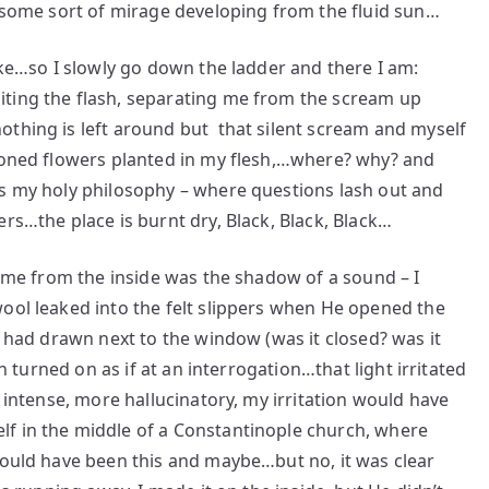
g some sort of mirage developing from the fluid sun…
ake…so I slowly go down the ladder and there I am:
iting the flash, separating me from the scream up
othing is left around but that silent scream and myself
isoned flowers planted in my flesh,…where? why? and
es my holy philosophy – where questions lash out and
rs…the place is burnt dry, Black, Black, Black…
 come from the inside was the shadow of a sound – I
ool leaked into the felt slippers when He opened the
e had drawn next to the window (was it closed? was it
en turned on as if at an interrogation…that light irritated
e intense, more hallucinatory, my irritation would have
f in the middle of a Constantinople church, where
would have been this and maybe…but no, it was clear