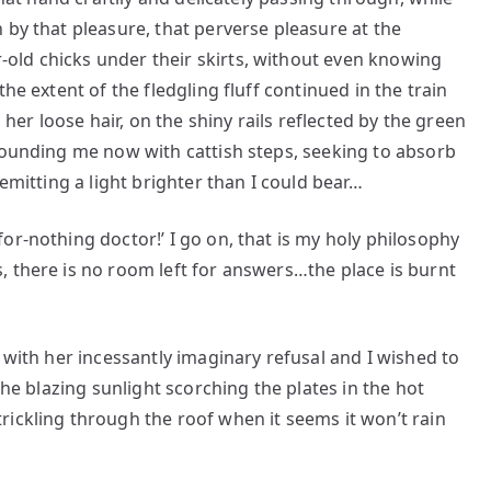
 by that pleasure, that perverse pleasure at the
old chicks under their skirts, without even knowing
he extent of the fledgling fluff continued in the train
 her loose hair, on the shiny rails reflected by the green
rounding me now with cattish steps, seeking to absorb
emitting a light brighter than I could bear…
or-nothing doctor!’ I go on, that is my holy philosophy
 there is no room left for answers…the place is burnt
 with her incessantly imaginary refusal and I wished to
the blazing sunlight scorching the plates in the hot
ickling through the roof when it seems it won’t rain