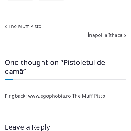
Post
The Muff Pistol
Înapoi la Ithaca
navigation
One thought on “
Pistoletul de
damă
”
Pingback:
www.egophobia.ro The Muff Pistol
Leave a Reply