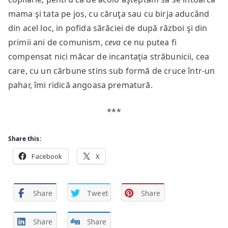
mama şi tata pe jos, cu căruţa sau cu birja aducând
din acel loc, in pofida sărăciei de după război şi din
primii ani de comunism,
ceva
ce nu putea fi
compensat nici măcar de incantaţia străbunicii, cea
care, cu un cărbune stins sub formă de cruce într-un
pahar, îmi ridică angoasa prematură.
***
Share this:
Facebook
X
Share
Tweet
Share
Share
Share