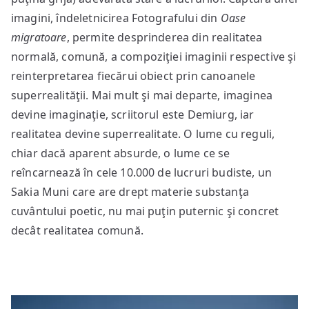
imagini, îndeletnicirea Fotografului din
Oase
migratoare
, permite desprinderea din realitatea
normală, comună, a compoziţiei imaginii respective şi
reinterpretarea fiecărui obiect prin canoanele
superrealităţii. Mai mult şi mai departe, imaginea
devine imaginaţie, scriitorul este Demiurg, iar
realitatea devine superrealitate. O lume cu reguli,
chiar dacă aparent absurde, o lume ce se
reîncarnează în cele 10.000 de lucruri budiste, un
Sakia Muni care are drept materie substanţa
cuvântului poetic, nu mai puţin puternic şi concret
decât realitatea comună.