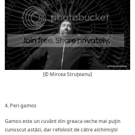
[© Mircea Struţeanu]
4. Peri gamos
Gamos este un cuvânt din greaca veche mai puţin
cunoscut astăzi, dar refolosit de către alchimiştii