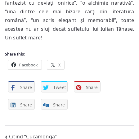
fantezist cu deviaţii onirice”, “o alchimie narativă”,
“una dintre cele mai bizare cărţi din literatura
română”, “un scris elegant şi memorabil”, toate
acestea nu ar sluji decât sufletului lui Iulian Tănase.
Un suflet mare!
Share this:
Facebook
X
Share
Tweet
Share
Share
Share
Post
Citind “Cucamonga”