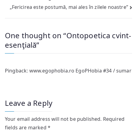
„Fericirea este postumă, mai ales în zilele noastre”
navigation
One thought on “
Ontopoetica cvint-
esenţială
”
Pingback:
www.egophobia.ro EgoPHobia #34 / sumar
Leave a Reply
Your email address will not be published.
Required
fields are marked
*