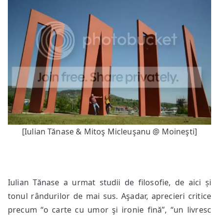
[Iulian Tănase & Mitoş Micleuşanu @ Moineşti]
Iulian Tănase a urmat studii de filosofie, de aici și
tonul rândurilor de mai sus. Aşadar, aprecieri critice
precum “o carte cu umor şi ironie fină”, “un livresc