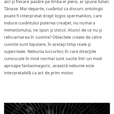
aici şi fiecare pasăre pe limba ei piere, ar spune Iulian
Tănase. Mai departe, cuvântul ca discurs ontologic
poate fi interpretat drept logos spermatikos, care
induce cuvântului puterea creaţiei, nu numai a
mimetismului, ne spun şi stoicii. Atunci de ce nu şi
reîncarnarea în cuvinte? Obiectele create de către
cuvinte sunt bipolare, în acelaşi timp reale şi
superreale. Nebunia lucrurilor, în care direcţiile
cunoscute în mod normal sunt sucite într-un mod
aproape fantasmagoric, această nebunie este
interpretabilă ca act de prim motor.