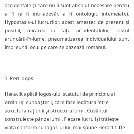
accidentale şi care nu îi sunt absolut necesare pentru
a fi (a fi într-adevăr, a fi ontologic întemeiate).
Hypostasis-ul lucrurilor, acest amestec de prezent şi
posibil, mirarea în faţa accidentalului, rostul
aruncării-în-lume, pneumatizarea individualului sunt
împreună jocul pe care se bazează romanul.
3. Peri logos
Heraclit aplică logos-ului statutul de principiu al
ordinii şi cunoaşterii, care face legătura între
structura raţiunii şi structura lumii. Cuvântul
construieşte pânza lumii. Fiecare lucru îşi trăieşte
viaţa conform cu logos-ul lui, mai spune Heraclit. De