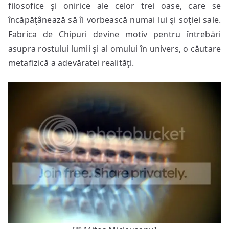
filosofice şi onirice ale celor trei oase, care se
încăpăţânează să îi vorbească numai lui şi soţiei sale.
Fabrica de Chipuri devine motiv pentru întrebări
asupra rostului lumii şi al omului în univers, o căutare
metafizică a adevăratei realităţi.