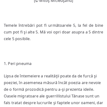
[© Mitoş Micleuşanu]
Temele întrebări pot fi următoarele 5, la fel de bine
cum pot fi şi alte 5. Mă voi opri doar asupra a 5 dintre
cele 5 posibile.
1. Peri pneuma
Lipsa de întemeiere a realităţii poate da de furcă şi
poeziei, în asemenea măsură încât poezia are nevoie
de o formă prozodică pentru a-şi prezenta ideile.
Oasele migratoare ale guerrillistului Tănase sunt un
fals tratat despre lucrurile şi faptele unor oameni, dar