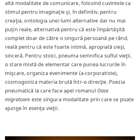
altă modalitate de comunicare, folosind cuvintele ca
stimul pentru imaginaţie şi, în definitiv, pentru
creaţia, ontologia unei lumi alternative dar nu mai
puţin reale, alternativă pentru că este împărtăşită
complet doar de către o singură persoană pe rând,
reală pentru că este foarte intimă, apropiată sieşi,
sinceră. Pentru stoici, pneuma semnifica suflul vieţii,
o stare mixtă de elementar care punea lucrurile în
mişcare, organiza evenimente (a-corporatiste),
cosmogoniza materia brută într-o direcţie. Poezia
pneumatică la care face apel romanul
Oase
migratoare
este singura modalitate prin care se poate
ajunge în esenţa vieţii.