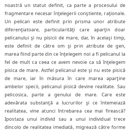
noastră un statut definit, ca parte a procesului de
fragmentare necesar înţelegerii conştiente, raţionale.
Un pelican este definit prin prisma unor atribute
diferenţiatoare, particularităţi care aparţin doar
pelicanului şi nu pisicii de mare, dar, în acelaşi timp,
este definit de către om şi prin atribute de gen,
marea fiind parte din ce înţelegem noi a fi pelicanul la
fel de mult ca ceea ce avem nevoie ca să înţelegem
pisica de mare. Astfel pelicanul este şi nu este pisică
de mare, iar în măsura în care marea aparţine
ambelor specii, pelicanul pisică devine realitate. Sau
pelicosica, parte a genului de mare. Care este
adevărata substanţă a lucrurilor şi ce întemeiază
realitatea, vine atunci întrebarea cea mai firească?
Ipostaza unui individ sau a unui individual trece
dincolo de realitatea imediată, migrează către forme