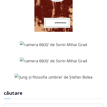
căutare