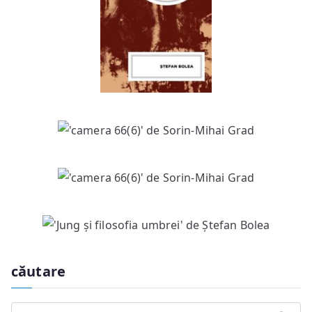
căutare