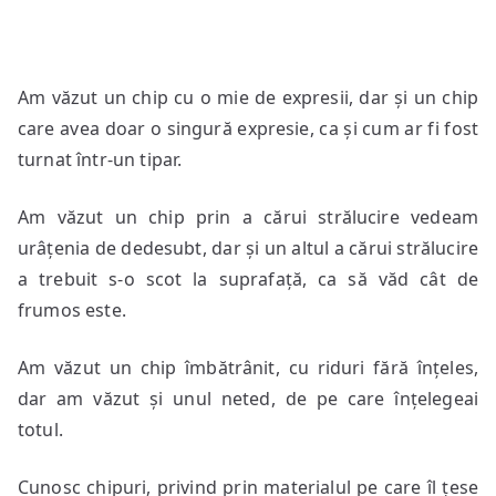
Am văzut un chip cu o mie de expresii, dar și un chip
care avea doar o singură expresie, ca și cum ar fi fost
turnat într-un tipar.
Am văzut un chip prin a cărui strălucire vedeam
urâțenia de dedesubt, dar și un altul a cărui strălucire
a trebuit s-o scot la suprafață, ca să văd cât de
frumos este.
Am văzut un chip îmbătrânit, cu riduri fără înțeles,
dar am văzut și unul neted, de pe care înțelegeai
totul.
Cunosc chipuri, privind prin materialul pe care îl țese