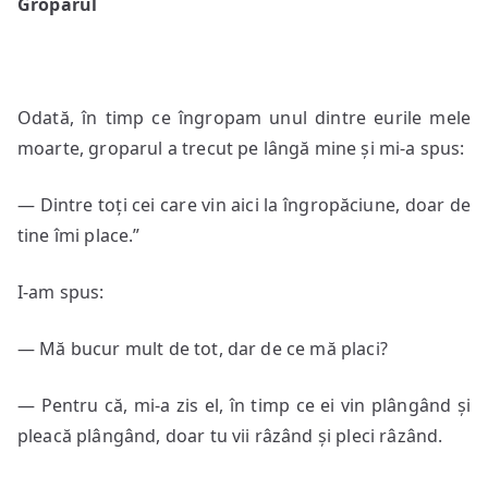
Groparul
Odată, în timp ce îngropam unul dintre eurile mele
moarte, groparul a trecut pe lângă mine și mi-a spus:
— Dintre toți cei care vin aici la îngropăciune, doar de
tine îmi place.”
I-am spus:
— Mă bucur mult de tot, dar de ce mă placi?
— Pentru că, mi-a zis el, în timp ce ei vin plângând și
pleacă plângând, doar tu vii râzând și pleci râzând.