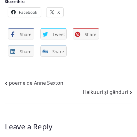
Share this:
Facebook
X
Share
Tweet
Share
Share
Share
Post
poeme de Anne Sexton
Haikuuri și gânduri
navigation
Leave a Reply