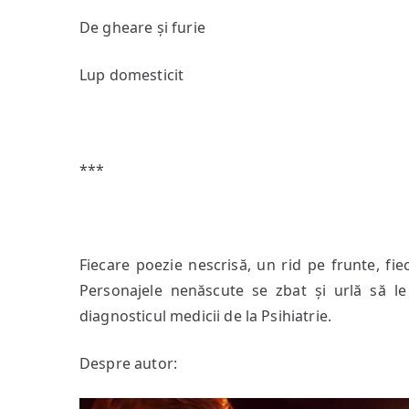
De gheare și furie
Lup domesticit
***
Fiecare poezie nescrisă, un rid pe frunte, f
Personajele nenăscute se zbat și urlă să l
diagnosticul medicii de la Psihiatrie.
Despre autor: