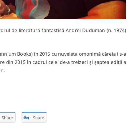
orul de literatură fantastică Andrei Duduman (n. 1974)
llennium Books) în 2015 cu nuveleta omonimă căreia i s-a
din 2015 în cadrul celei de-a treizeci și șaptea ediții a
on.
Share
Share