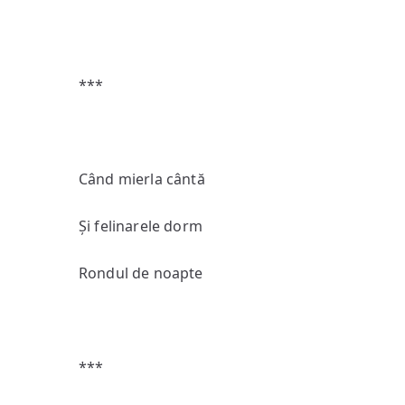
***
Când mierla cântă
Și felinarele dorm
Rondul de noapte
***