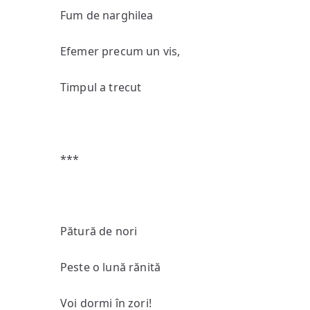
Fum de narghilea
Efemer precum un vis,
Timpul a trecut
***
Pătură de nori
Peste o lună rănită
Voi dormi în zori!