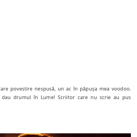
iecare povestire nespusă, un ac în păpușa mea voodoo.
e dau drumul în Lume! Scriitor care nu scrie au pus