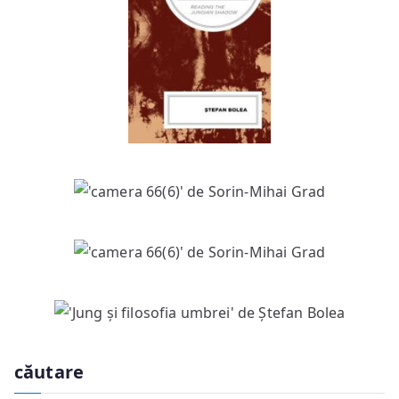
căutare