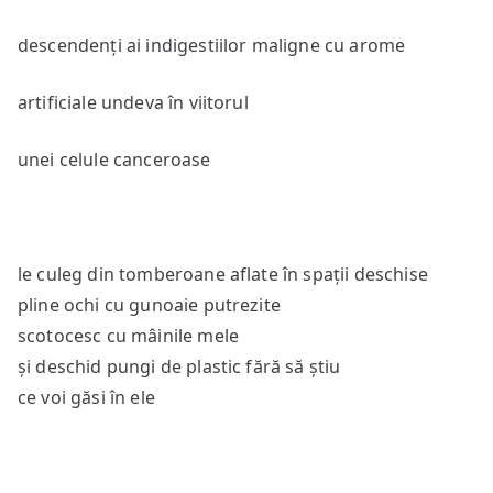
descendenți ai indigestiilor maligne cu arome
artificiale undeva în viitorul
unei celule canceroase
le culeg din tomberoane aflate în spații deschise
pline ochi cu gunoaie putrezite
scotocesc cu mâinile mele
și deschid pungi de plastic fără să știu
ce voi găsi în ele