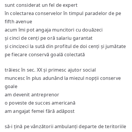
sunt considerat un fel de expert
în colectarea conservelor în timpul paradelor de pe
fifth avenue
acum îmi pot angaja muncitori cu douăzeci
și cinci de cenți pe oră salariu garantat
și cincizeci la sută din profitul de doi cenți și jumătate
pe fiecare conservă goală colectată
trăiesc în sec. XX și primesc ajutor social
muncesc în plus adunând la miezul nopții conserve
goale
am devenit antreprenor
o poveste de succes americană
am angajat femei fără adăpost
să-i țină pe vânzătorii ambulanți departe de teritoriile