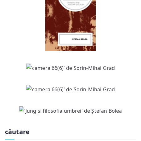
căutare