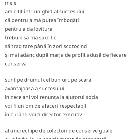
mele
am citit într-un ghid al succesului
că pentru a mă putea îmbogăți
pentru a da lovitura
trebuie să mă sacrific
să trag tare până în zori scotocind
și mai adânc după marja de profit adusă de fiecare
conservă
sunt pe drumul cel bun urc pe scara
avantajoasă a succesului
în zece ani voi renunța la ajutorul social
voi fi un om de afaceri respectabil
în curând voi fi director executiv
al unei echipe de colectori de conserve goale