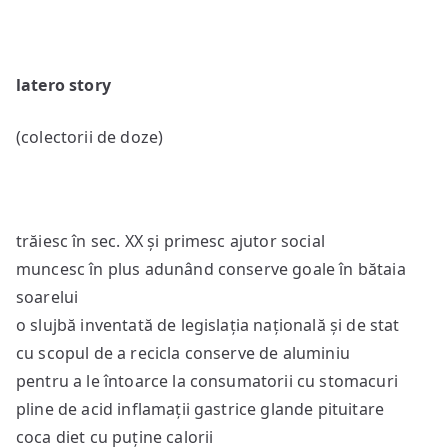
latero story
(colectorii de doze)
trăiesc în sec. XX și primesc ajutor social
muncesc în plus adunând conserve goale în bătaia
soarelui
o slujbă inventată de legislația națională și de stat
cu scopul de a recicla conserve de aluminiu
pentru a le întoarce la consumatorii cu stomacuri
pline de acid inflamații gastrice glande pituitare
coca diet cu puține calorii