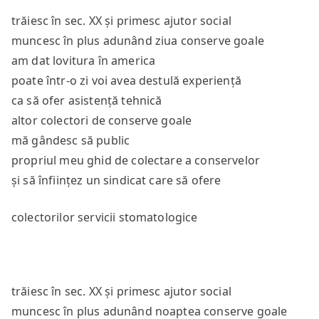
trăiesc în sec. XX și primesc ajutor social
muncesc în plus adunând ziua conserve goale
am dat lovitura în america
poate într-o zi voi avea destulă experiență
ca să ofer asistență tehnică
altor colectori de conserve goale
mă gândesc să public
propriul meu ghid de colectare a conservelor
și să înființez un sindicat care să ofere
colectorilor servicii stomatologice
trăiesc în sec. XX și primesc ajutor social
muncesc în plus adunând noaptea conserve goale