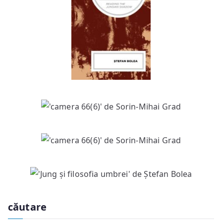
căutare