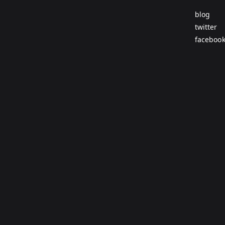
blog
twitter
faceboo