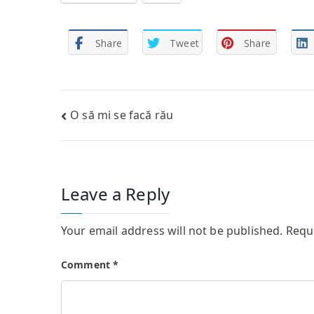
Share
Tweet
Share
Post
O să mi se facă rău
navigation
Leave a Reply
Your email address will not be published.
Requ
Comment
*