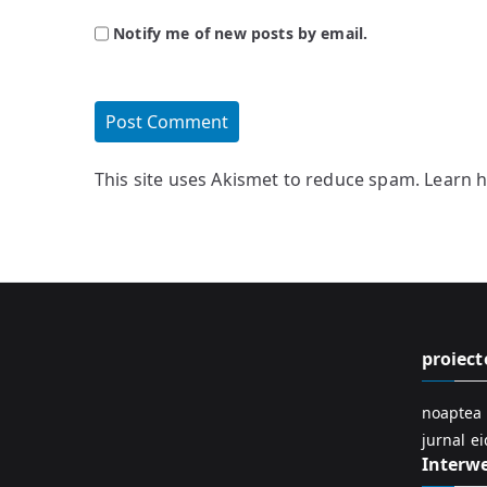
Notify me of new posts by email.
This site uses Akismet to reduce spam.
Learn 
proiect
noaptea 
jurnal e
Interw