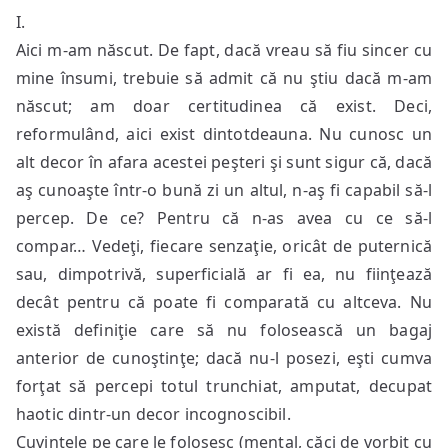
I.
Aici m-am născut. De fapt, dacă vreau să fiu sincer cu
mine însumi, trebuie să admit că nu ştiu dacă m-am
născut; am doar certitudinea că exist. Deci,
reformulând, aici exist dintotdeauna. Nu cunosc un
alt decor în afara acestei peşteri şi sunt sigur că, dacă
aş cunoaşte într-o bună zi un altul, n-aş fi capabil să-l
percep. De ce? Pentru că n-as avea cu ce să-l
compar… Vedeţi, fiecare senzaţie, oricât de puternică
sau, dimpotrivă, superficială ar fi ea, nu fiinţează
decât pentru că poate fi comparată cu altceva. Nu
există definiţie care să nu folosească un bagaj
anterior de cunoştinţe; dacă nu-l posezi, eşti cumva
forţat să percepi totul trunchiat, amputat, decupat
haotic dintr-un decor incognoscibil.
Cuvintele pe care le folosesc (mental, căci de vorbit cu