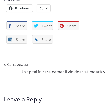
Facebook
X
Share
Tweet
Share
Share
Share
Post
Canapeaua
Un spital în care oamenii vin doar să moară
navigation
Leave a Reply