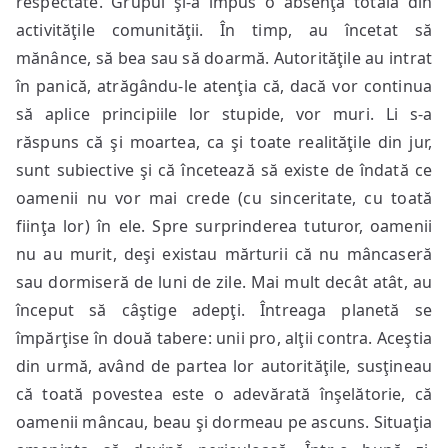
respectate. Grupul şi-a impus o absenţă totală din
activităţile comunităţii. În timp, au încetat să
mănânce, să bea sau să doarmă. Autorităţile au intrat
în panică, atrăgându-le atenţia că, dacă vor continua
să aplice principiile lor stupide, vor muri. Li s-a
răspuns că şi moartea, ca şi toate realităţile din jur,
sunt subiective şi că încetează să existe de îndată ce
oamenii nu vor mai crede (cu sinceritate, cu toată
fiinţa lor) în ele. Spre surprinderea tuturor, oamenii
nu au murit, deşi existau mărturii că nu mâncaseră
sau dormiseră de luni de zile. Mai mult decât atât, au
început să câştige adepţi. Întreaga planetă se
împărţise în două tabere: unii pro, alţii contra. Aceştia
din urmă, având de partea lor autorităţile, susţineau
că toată povestea este o adevărată înşelătorie, că
oamenii mâncau, beau şi dormeau pe ascuns. Situaţia