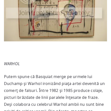
WARHOL
Putem spune că Basquiat merge pe urmele lui
Duchamp şi Warhol ironizând piaţa artei devenită un
comerţ de falsuri. Între 1982 şi 1985 produce colaje,
picturi brăzdate de linii paralele înţesate de fraze.
Deşi colabora cu celebrul Warhol ambii nu sunt bine