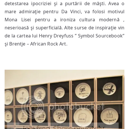
detestarea ipocriziei şi a purtării de măşti. Avea o
mare admiraţie pentru Da Vinci, va folosi motivul
Mona Lisei pentru a ironiza cultura modernă ,
neserioasă şi superficială. Alte surse de inspiraţie vin
de la cartea lui Henry Dreyfuss ” Symbol Sourcebook”
şi Brentje – African Rock Art.