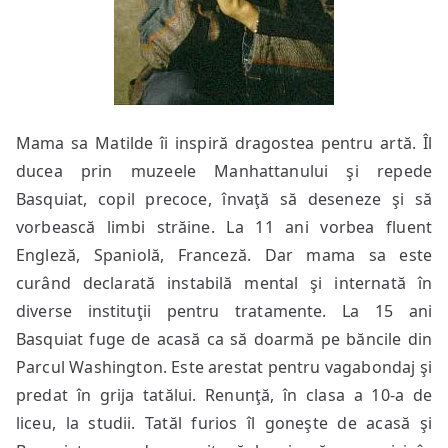
Mama sa Matilde îi inspiră dragostea pentru artă. Îl
ducea prin muzeele Manhattanului şi repede
Basquiat, copil precoce, învaţă să deseneze şi să
vorbească limbi străine. La 11 ani vorbea fluent
Engleză, Spaniolă, Franceză. Dar mama sa este
curând declarată instabilă mental şi internată în
diverse instituţii pentru tratamente. La 15 ani
Basquiat fuge de acasă ca să doarmă pe băncile din
Parcul Washington. Este arestat pentru vagabondaj şi
predat în grija tatălui. Renunţă, în clasa a 10-a de
liceu, la studii. Tatăl furios îl goneşte de acasă şi