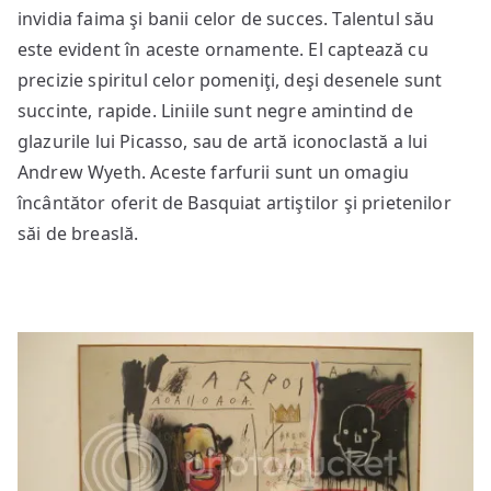
invidia faima şi banii celor de succes. Talentul său
este evident în aceste ornamente. El captează cu
precizie spiritul celor pomeniţi, deşi desenele sunt
succinte, rapide. Liniile sunt negre amintind de
glazurile lui Picasso, sau de artă iconoclastă a lui
Andrew Wyeth. Aceste farfurii sunt un omagiu
încântător oferit de Basquiat artiştilor şi prietenilor
săi de breaslă.