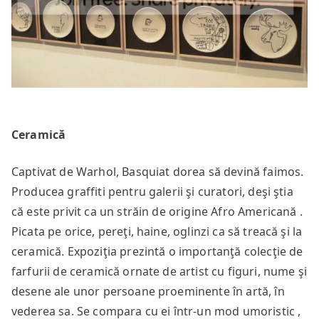
Ceramică
Captivat de Warhol, Basquiat dorea să devină faimos.
Producea graffiti pentru galerii şi curatori, deşi ştia
că este privit ca un străin de origine Afro Americană .
Picata pe orice, pereţi, haine, oglinzi ca să treacă şi la
ceramică. Expoziţia prezintă o importanţă colecţie de
farfurii de ceramică ornate de artist cu figuri, nume şi
desene ale unor persoane proeminente în artă, în
vederea sa. Se compara cu ei într-un mod umoristic ,