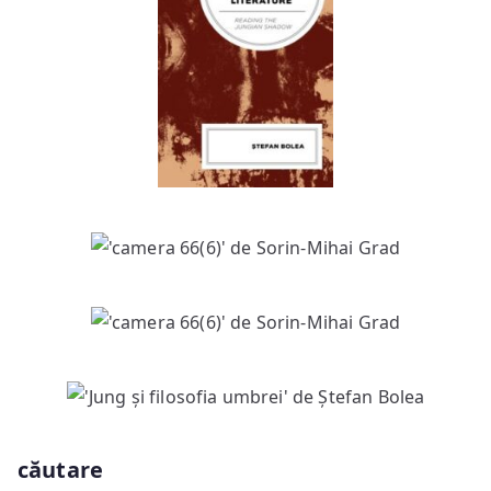
căutare