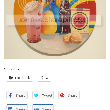
Share this:
Facebook
X
Share
Tweet
Share
Share
Share