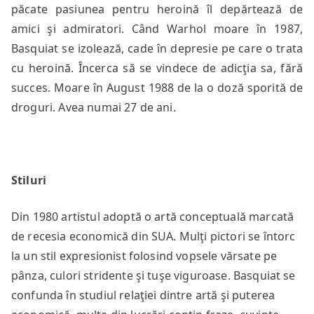
păcate pasiunea pentru heroină îl depărtează de
amici şi admiratori. Când Warhol moare în 1987,
Basquiat se izolează, cade în depresie pe care o trata
cu heroină. Încerca să se vindece de adicţia sa, fără
succes. Moare în August 1988 de la o doză sporită de
droguri. Avea numai 27 de ani.
Stiluri
Din 1980 artistul adoptă o artă conceptuală marcată
de recesia economică din SUA. Mulţi pictori se întorc
la un stil expresionist folosind vopsele vărsate pe
pânza, culori stridente şi tuşe viguroase. Basquiat se
confunda în studiul relaţiei dintre artă şi puterea