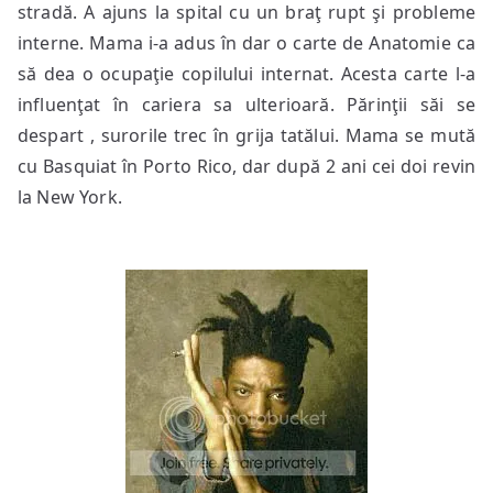
stradă. A ajuns la spital cu un braţ rupt şi probleme
interne. Mama i-a adus în dar o carte de Anatomie ca
să dea o ocupaţie copilului internat. Acesta carte l-a
influenţat în cariera sa ulterioară. Părinţii săi se
despart , surorile trec în grija tatălui. Mama se mută
cu Basquiat în Porto Rico, dar după 2 ani cei doi revin
la New York.