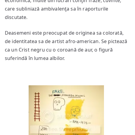
economică, multe din lucrări conţin fraze, cuvinte,
care subliniază ambivalenţa sa în raporturile
discutate.
Deasemeni este preocupat de originea sa colorată,
de identitatea sa de artist afro-american. Se pictează
ca un Crist negru cu o coroană de aur, o figură
suferindă în lumea albilor.