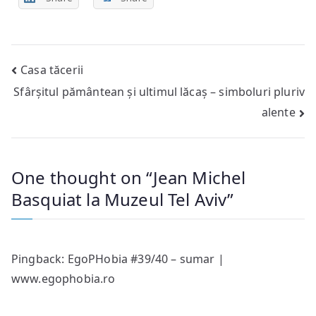
Post
Casa tăcerii
Sfârșitul pământean și ultimul lăcaș – simboluri pluriv
navigation
alente
One thought on “
Jean Michel
Basquiat la Muzeul Tel Aviv
”
Pingback:
EgoPHobia #39/40 – sumar |
www.egophobia.ro