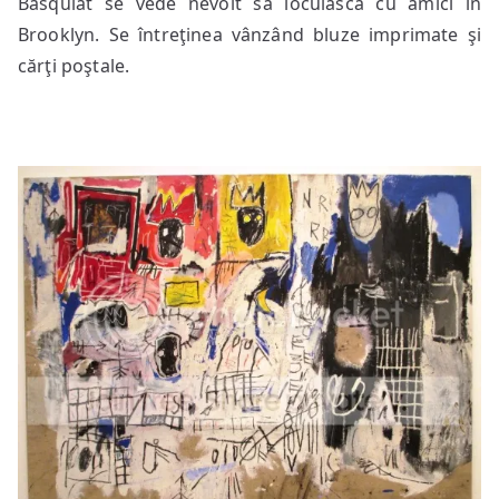
Basquiat se vede nevoit să locuiască cu amici în
Brooklyn. Se întreţinea vânzând bluze imprimate şi
cărţi poştale.