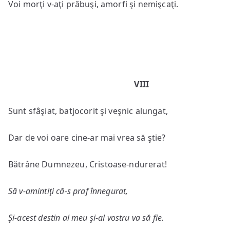
Voi morţi v-aţi prăbuşi, amorfi şi nemişcaţi.
VIII
Sunt sfâşiat, batjocorit şi veşnic alungat,
Dar de voi oare cine-ar mai vrea să ştie?
Bătrâne Dumnezeu, Cristoase-ndurerat!
Să v-amintiţi că-s praf înnegurat,
Şi-acest destin al meu şi-al vostru va să fie.