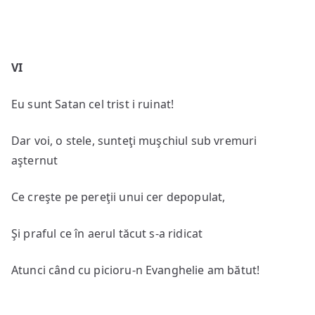
VI
Eu sunt Satan cel trist i ruinat!
Dar voi, o stele, sunteţi muşchiul sub vremuri
aşternut
Ce creşte pe pereţii unui cer depopulat,
Şi praful ce în aerul tăcut s-a ridicat
Atunci când cu picioru-n Evanghelie am bătut!