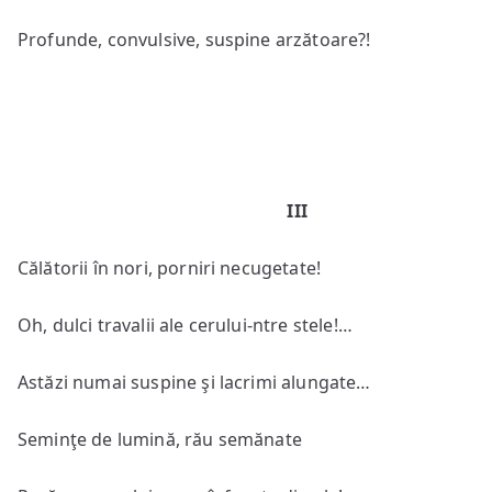
Profunde, convulsive, suspine arzătoare?!
III
Călătorii în nori, porniri necugetate!
Oh, dulci travalii ale cerului-ntre stele!…
Astăzi numai suspine şi lacrimi alungate…
Seminţe de lumină, rău semănate