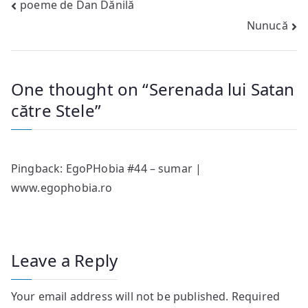
Post
poeme de Dan Dănilă
Nunucă
navigation
One thought on “
Serenada lui Satan
către Stele
”
Pingback:
EgoPHobia #44 – sumar |
www.egophobia.ro
Leave a Reply
Your email address will not be published.
Required