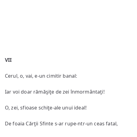
VII
Cerul, o, vai, e-un cimitir banal:
Iar voi doar rămăşiţe de zei înmormântaţi!
O, zei, sfioase schiţe-ale unui ideal!
De foaia Cărţii Sfinte s-ar rupe-ntr-un ceas fatal,