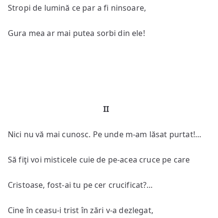
Stropi de lumină ce par a fi ninsoare,
Gura mea ar mai putea sorbi din ele!
II
Nici nu vă mai cunosc. Pe unde m-am lăsat purtat!…
Să fiţi voi misticele cuie de pe-acea cruce pe care
Cristoase, fost-ai tu pe cer crucificat?…
Cine în ceasu-i trist în zări v-a dezlegat,