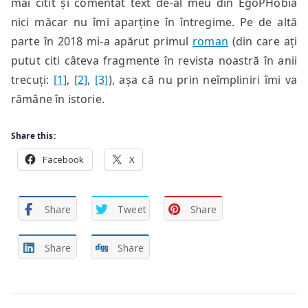
mai citit și comentat text de-al meu din EgoPHobia
nici măcar nu îmi aparține în întregime. Pe de altă
parte în 2018 mi-a apărut primul
roman
(din care ați
putut citi câteva fragmente în revista noastră în anii
trecuți:
[1]
,
[2]
,
[3]
), așa că nu prin neîmpliniri îmi va
rămâne în istorie.
Share this:
Facebook
X
Share
Tweet
Share
Share
Share