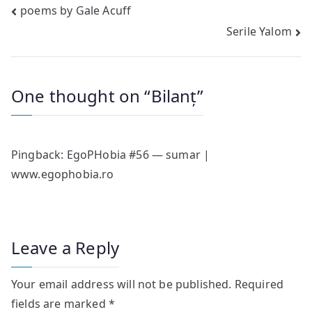
Post
poems by Gale Acuff
Serile Yalom
navigation
One thought on “
Bilanț
”
Pingback:
EgoPHobia #56 — sumar |
www.egophobia.ro
Leave a Reply
Your email address will not be published.
Required
fields are marked
*