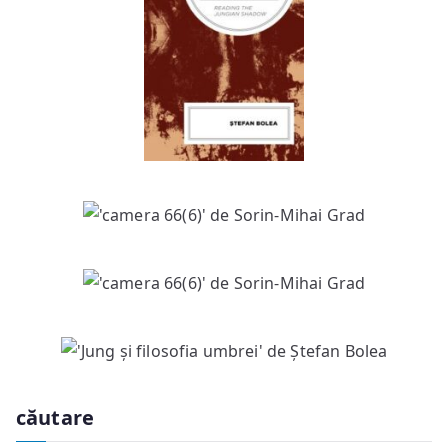
căutare