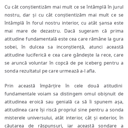
Cu cât conștientizăm mai mult ce se întâmplă în jurul
nostru, dar și cu cât conștientizăm mai mult ce se
întâmplă în forul nostru interior, cu atât șansa este
mai mare de dezastru. Dacă sugeram că prima
atitudine fundamentală este cea care rămâne la gura
sobei, în dulcea sa inconștiență, atunci această
atitudine luciferică e cea care gândește la rece, care
se aruncă voluntar în copcă de pe iceberg pentru a
sonda rezultatul pe care urmează a-l afla.
Prin această împărțire în cele două atitudini
fundamentale voiam sa distingem omul obișnuit de
atitudinea eroică sau genială ca să îi spunem așa,
atitudinea care își riscă propriul sine pentru a sonda
misterele universului, atât interior, cât și exterior, în
căutarea de răspunsuri, iar această sondare a