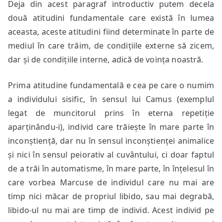
Deja din acest paragraf introductiv putem decela
două atitudini fundamentale care există în lumea
aceasta, aceste atitudini fiind determinate în parte de
mediul în care trăim, de condițiile externe să zicem,
dar și de condițiile interne, adică de voința noastră.
Prima atitudine fundamentală e cea pe care o numim
a individului sisific, în sensul lui Camus (exemplul
legat de muncitorul prins în eterna repetiție
aparținându-i), individ care trăiește în mare parte în
inconștiență, dar nu în sensul inconștienței animalice
și nici în sensul peiorativ al cuvântului, ci doar faptul
de a trăi în automatisme, în mare parte, în înțelesul în
care vorbea Marcuse de individul care nu mai are
timp nici măcar de propriul libido, sau mai degrabă,
libido-ul nu mai are timp de individ. Acest individ pe