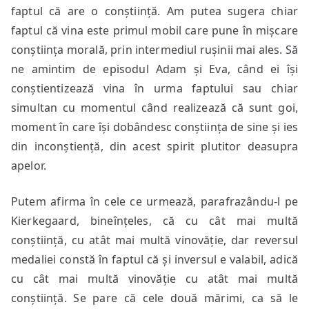
faptul că are o conștiință. Am putea sugera chiar
faptul că vina este primul mobil care pune în mișcare
conștiința morală, prin intermediul rușinii mai ales. Să
ne amintim de episodul Adam și Eva, când ei își
conștientizează vina în urma faptului sau chiar
simultan cu momentul când realizează că sunt goi,
moment în care își dobândesc conștiința de sine și ies
din inconștiență, din acest spirit plutitor deasupra
apelor.
Putem afirma în cele ce urmează, parafrazându-l pe
Kierkegaard, bineînțeles, că cu cât mai multă
conștiință, cu atât mai multă vinovăție, dar reversul
medaliei constă în faptul că și inversul e valabil, adică
cu cât mai multă vinovăție cu atât mai multă
conștiință. Se pare că cele două mărimi, ca să le