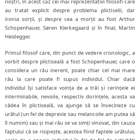
noștri, în acest caz cei mai reprezentativi filosofi care
au tratat explicit despre problema plictiselii, dar
ironia sorții, și despre cea a morții au fost Arthur
Schopenhauer, Søren Kierkegaard și în final, Martin
Heidegger.
Primul filosof care, din punct de vedere cronologic, a
vorbit despre plictiseală a fost Schopenhauer, care o
considera un rău inerent, poate chiar cel mai mare
rău la care poate fi supus individul. Chiar dacă
individul își satisface voința de a trăi și cerințele ei
interminabile, nevoile, respectiv dorințele, acesta va
cădea în plictiseală, va ajunge să se învecineze cu
urâtul (un fel de depresie sau melancolie am putea să
îl numim) sau și mai rău se va simți vinovat, din cauza
faptului că se risipește, acestea fiind faptele urâtului,