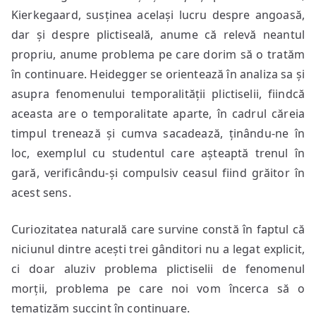
Kierkegaard, susținea același lucru despre angoasă,
dar și despre plictiseală, anume că relevă neantul
propriu, anume problema pe care dorim să o tratăm
în continuare. Heidegger se orientează în analiza sa și
asupra fenomenului temporalității plictiselii, fiindcă
aceasta are o temporalitate aparte, în cadrul căreia
timpul trenează și cumva sacadează, ținându-ne în
loc, exemplul cu studentul care așteaptă trenul în
gară, verificându-și compulsiv ceasul fiind grăitor în
acest sens.
Curiozitatea naturală care survine constă în faptul că
niciunul dintre acești trei gânditori nu a legat explicit,
ci doar aluziv problema plictiselii de fenomenul
morții, problema pe care noi vom încerca să o
tematizăm succint în continuare.