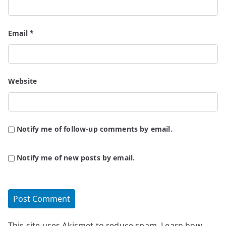
Email
*
Website
Notify me of follow-up comments by email.
Notify me of new posts by email.
This site uses Akismet to reduce spam.
Learn how