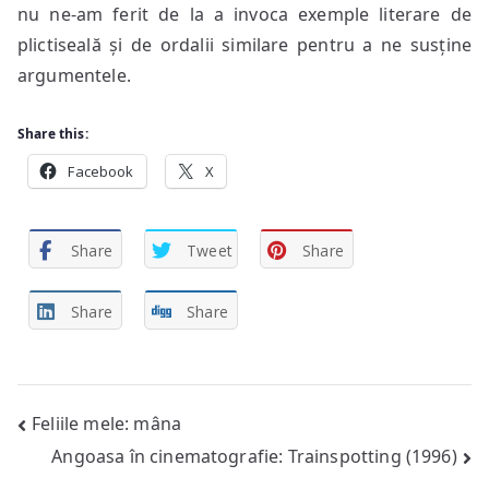
nu ne-am ferit de la a invoca exemple literare de
plictiseală și de ordalii similare pentru a ne susține
argumentele.
Share this:
Facebook
X
Share
Tweet
Share
Share
Share
Post
Feliile mele: mâna
Angoasa în cinematografie: Trainspotting (1996)
navigation