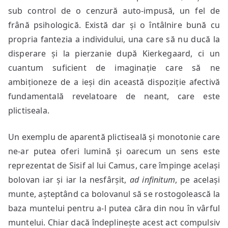
sub control de o cenzură auto-impusă, un fel de
frână psihologică. Există dar și o întâlnire bună cu
propria fantezia a individului, una care să nu ducă la
disperare și la pierzanie după Kierkegaard, ci un
cuantum suficient de imaginație care să ne
ambiționeze de a ieși din această dispoziție afectivă
fundamentală revelatoare de neant, care este
plictiseala.
Un exemplu de aparentă plictiseală și monotonie care
ne-ar putea oferi lumină și oarecum un sens este
reprezentat de Sisif al lui Camus, care împinge același
bolovan iar și iar la nesfârșit,
ad infinitum
, pe același
munte, așteptând ca bolovanul să se rostogolească la
baza muntelui pentru a-l putea căra din nou în vârful
muntelui. Chiar dacă îndeplinește acest act compulsiv