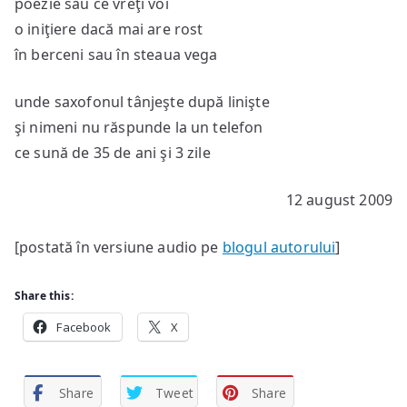
poezie sau ce vreţi voi
o iniţiere dacă mai are rost
în berceni sau în steaua vega
unde saxofonul tânjeşte după linişte
şi nimeni nu răspunde la un telefon
ce sună de 35 de ani şi 3 zile
12 august 2009
[postată în versiune audio pe
blogul autorului
]
Share this:
Facebook
X
Share
Tweet
Share