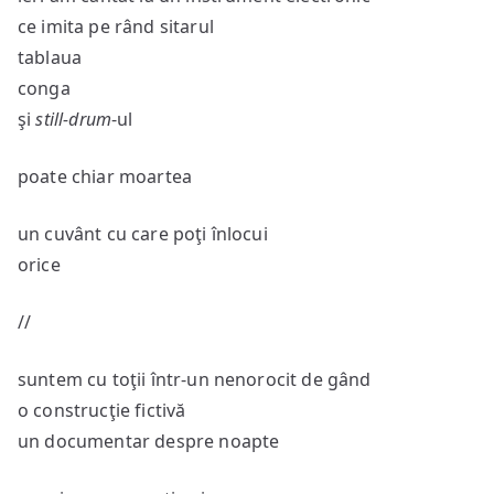
ce imita pe rând sitarul
tablaua
conga
şi
still-drum
-ul
poate chiar moartea
un cuvânt cu care poţi înlocui
orice
//
suntem cu toţii într-un nenorocit de gând
o construcţie fictivă
un documentar despre noapte