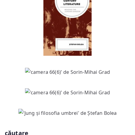
căutare