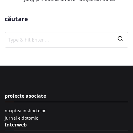
căutare
S
e
a
r
c
h
f
proiecte asociate
o
r
noaptea instinctelor
:
jurnal eidotomic
Interweb