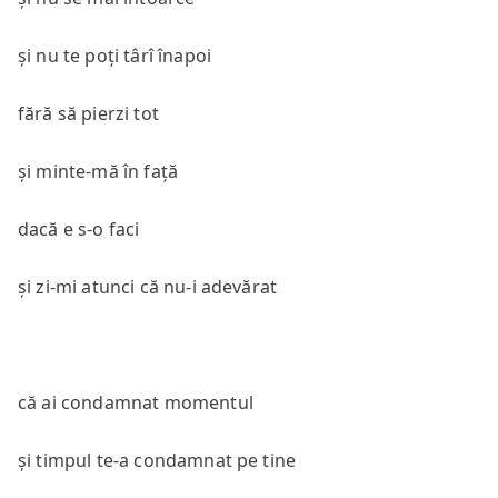
și nu te poți târî înapoi
fără să pierzi tot
și minte-mă în față
dacă e s-o faci
și zi-mi atunci că nu-i adevărat
că ai condamnat momentul
și timpul te-a condamnat pe tine