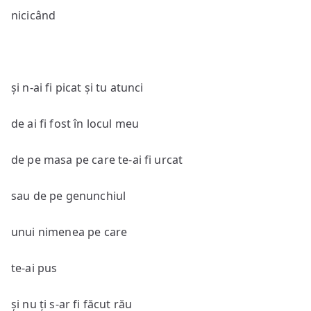
nicicând
și n-ai fi picat și tu atunci
de ai fi fost în locul meu
de pe masa pe care te-ai fi urcat
sau de pe genunchiul
unui nimenea pe care
te-ai pus
și nu ți s-ar fi făcut rău