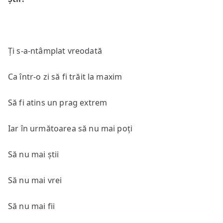
de
Ana
Alicu
Ți s-a-ntâmplat vreodată
Ca într-o zi să fi trăit la maxim
Să fi atins un prag extrem
Iar în următoarea să nu mai poți
Să nu mai știi
Să nu mai vrei
Să nu mai fii