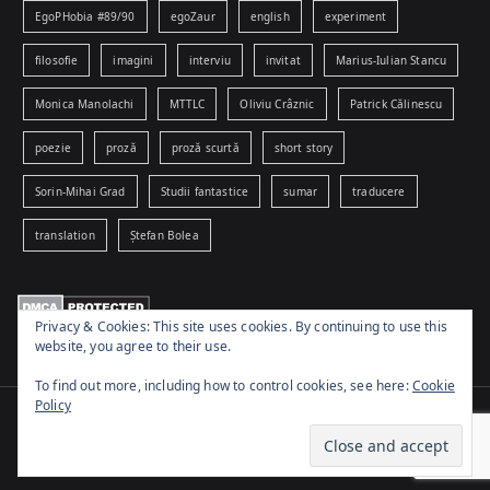
EgoPHobia #89/90
egoZaur
english
experiment
filosofie
imagini
interviu
invitat
Marius-Iulian Stancu
Monica Manolachi
MTTLC
Oliviu Crâznic
Patrick Călinescu
poezie
proză
proză scurtă
short story
Sorin-Mihai Grad
Studii fantastice
sumar
traducere
translation
Ștefan Bolea
Privacy & Cookies: This site uses cookies. By continuing to use this
website, you agree to their use.
To find out more, including how to control cookies, see here:
Cookie
Policy
Copyright © 2026
www.egophobia.ro
. Powered by
Zakra
and
WordPress
.