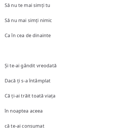
Să nu te mai simți tu
Să nu mai simți nimic
Ca în cea de dinainte
Și te-ai gândit vreodată
Dacă ți s-a întâmplat
Că ți-ai trăit toată viața
în noaptea aceea
că te-ai consumat