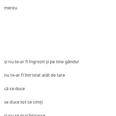
mereu
și nu te-ar fi îngrozit și pe tine gândul
nu te-ar fi întristat atât de tare
că se duce
se duce tot ce simți
și nu se mai întoarce