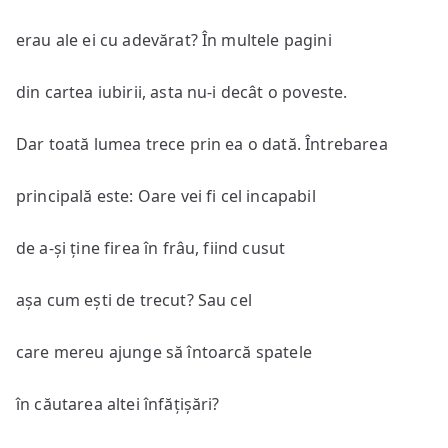
erau ale ei cu adevărat? În multele pagini
din cartea iubirii, asta nu-i decât o poveste.
Dar toată lumea trece prin ea o dată. Întrebarea
principală este: Oare vei fi cel incapabil
de a-și ține firea în frâu, fiind cusut
așa cum ești de trecut? Sau cel
care mereu ajunge să întoarcă spatele
în căutarea altei înfățișări?