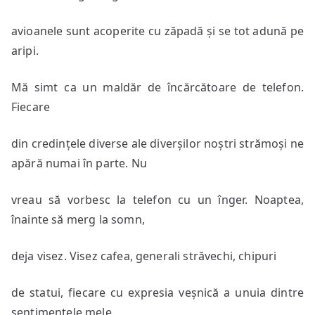
avioanele sunt acoperite cu zăpadă și se tot adună pe
aripi.
Mă simt ca un maldăr de încărcătoare de telefon.
Fiecare
din credințele diverse ale diverșilor noștri strămoși ne
apără numai în parte. Nu
vreau să vorbesc la telefon cu un înger. Noaptea,
înainte să merg la somn,
deja visez. Visez cafea, generali străvechi, chipuri
de statui, fiecare cu expresia veșnică a unuia dintre
sentimentele mele.