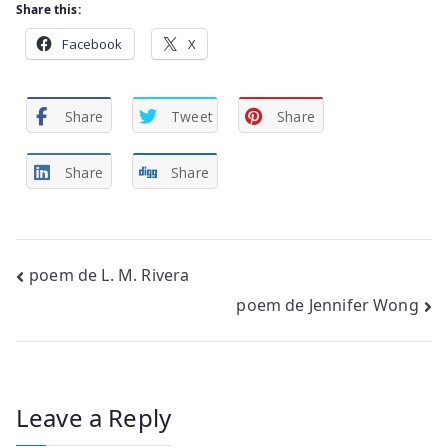
Share this:
Facebook
X
Share
Tweet
Share
Share
Share
Post
poem de L. M. Rivera
poem de Jennifer Wong
navigation
Leave a Reply