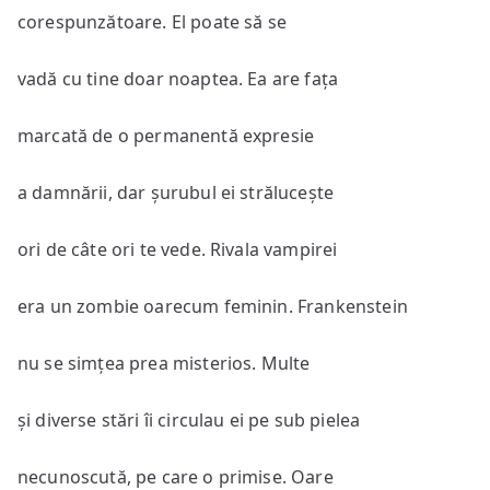
corespunzătoare. El poate să se
vadă cu tine doar noaptea. Ea are fața
marcată de o permanentă expresie
a damnării, dar șurubul ei strălucește
ori de câte ori te vede. Rivala vampirei
era un zombie oarecum feminin. Frankenstein
nu se simțea prea misterios. Multe
și diverse stări îi circulau ei pe sub pielea
necunoscută, pe care o primise. Oare