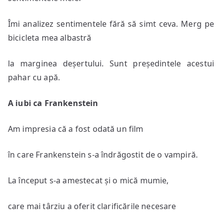
Îmi analizez sentimentele fără să simt ceva. Merg pe
bicicleta mea albastră
la marginea deșertului. Sunt președintele acestui
pahar cu apă.
A iubi ca Frankenstein
Am impresia că a fost odată un film
în care Frankenstein s-a îndrăgostit de o vampiră.
La început s-a amestecat și o mică mumie,
care mai târziu a oferit clarificările necesare