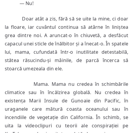
— Nu!
Doar atât a zis, fără să se uite la mine, ci doar
la floare, iar cuvântul continua să atârne în liniștea
grea dintre noi. A aruncat-o în chiuvetă, a desfăcut
capacul unei sticle de înălbitor și a înecat-o. În spatele
lui, mama, cufundată într-o inutilitate detestabilă,
stătea răsucindu-și mâinile, de parcă încerca să
stoarcă umezeala din ele.
Mama. Mama nu credea în schimbările
climatice sau în încălzirea globală. Nu credea în
existența Marii Insule de Gunoaie din Pacific, în
uraganele care mătură coasta oceanului sau în
incendiile de vegetație din California. În schimb, se
uita la videoclipuri cu teorii ale conspirației pe