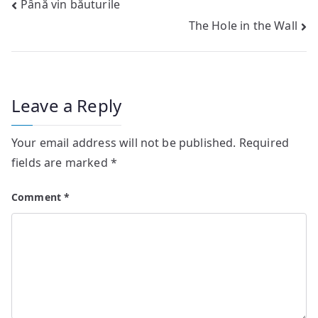
Post
Până vin băuturile
The Hole in the Wall
navigation
Leave a Reply
Your email address will not be published.
Required
fields are marked
*
Comment
*