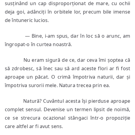
susținând un cap disproporționat de mare, cu ochii
deja goi, adânciți în orbitele lor, precum bile imense
de întuneric lucios.
— Bine, i-am spus, dar în loc să o arunc, am
îngropat-o în curtea noastră.
Nu eram sigură de ce, dar ceva îmi șoptea că
să zdrobesc, să înec sau să ard aceste flori ar fi fost
aproape un păcat. O crimă împotriva naturii, dar și
împotriva surorii mele. Natura trecea prin ea.
Natură? Cuvântul acesta își pierduse aproape
complet sensul. Devenise un termen lipsit de noimă,
ce se strecura ocazional stângaci într-o propoziție
care altfel ar fi avut sens.