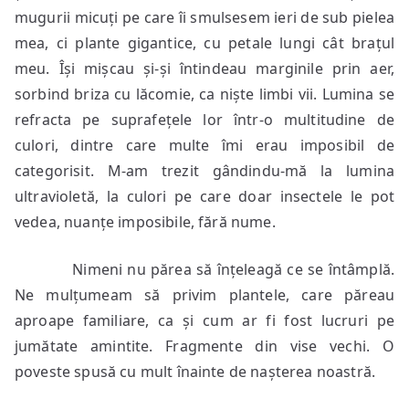
mugurii micuți pe care îi smulsesem ieri de sub pielea
mea, ci plante gigantice, cu petale lungi cât brațul
meu. Își mișcau și-și întindeau marginile prin aer,
sorbind briza cu lăcomie, ca niște limbi vii. Lumina se
refracta pe suprafețele lor într-o multitudine de
culori, dintre care multe îmi erau imposibil de
categorisit. M-am trezit gândindu-mă la lumina
ultravioletă, la culori pe care doar insectele le pot
vedea, nuanțe imposibile, fără nume.
Nimeni nu părea să înțeleagă ce se întâmplă.
Ne mulțumeam să privim plantele, care păreau
aproape familiare, ca și cum ar fi fost lucruri pe
jumătate amintite. Fragmente din vise vechi. O
poveste spusă cu mult înainte de nașterea noastră.