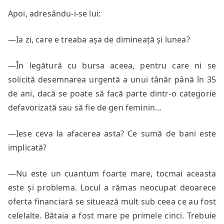
Apoi, adresându-i-se lui:
—Ia zi, care e treaba așa de dimineață și lunea?
—În legătură cu bursa aceea, pentru care ni se
solicită desemnarea urgentă a unui tânăr până în 35
de ani, dacă se poate să facă parte dintr-o categorie
defavorizată sau să fie de gen feminin…
—Iese ceva la afacerea asta? Ce sumă de bani este
implicată?
—Nu este un cuantum foarte mare, tocmai aceasta
este și problema. Locul a rămas neocupat deoarece
oferta financiară se situează mult sub ceea ce au fost
celelalte. Bătaia a fost mare pe primele cinci. Trebuie