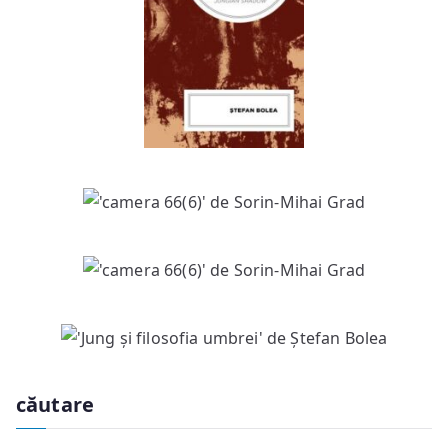
căutare