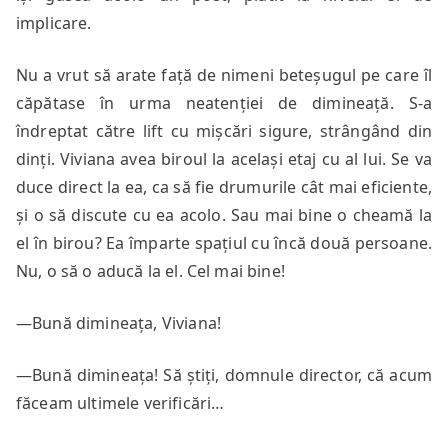
implicare.
Nu a vrut să arate față de nimeni beteșugul pe care îl
căpătase în urma neatenției de dimineață. S-a
îndreptat către lift cu mișcări sigure, strângând din
dinți. Viviana avea biroul la același etaj cu al lui. Se va
duce direct la ea, ca să fie drumurile cât mai eficiente,
și o să discute cu ea acolo. Sau mai bine o cheamă la
el în birou? Ea împarte spațiul cu încă două persoane.
Nu, o să o aducă la el. Cel mai bine!
—Bună dimineața, Viviana!
—Bună dimineața! Să știți, domnule director, că acum
făceam ultimele verificări…