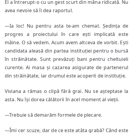
El a întrerupt-o cu un gest scurt din mâna ridicată. Nu
avea nevoie să îi dea raportul.
—Ia loc! Nu pentru asta te-am chemat. Ședința de
progres a proiectului în care ești implicată este
mâine. O să vedem. Acum avem altceva de vorbit. Ești
candidata aleasă din partea instituției pentru o bursă
în străinătate. Sunt prevăzuți bani pentru cheltuieli
curente. Ai masa și cazarea asigurate de partenerul
din străinătate, iar drumul este acoperit de instituție.
Viviana a rămas o clipă fără grai. Nu se așteptase la
asta. Nu își dorea călătorii în acel moment al vieții.
—Trebuie să demarăm formele de plecare.
—Îmi cer scuze, dar de ce este atâta grabă? Când este