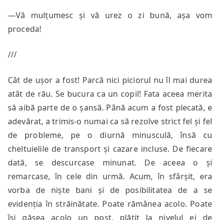
—Vă mulțumesc și vă urez o zi bună, așa vom
proceda!
///
Cât de ușor a fost! Parcă nici piciorul nu îl mai durea
atât de rău. Se bucura ca un copil! Fata aceea merita
să aibă parte de o șansă. Până acum a fost plecată, e
adevărat, a trimis-o numai ca să rezolve strict fel și fel
de probleme, pe o diurnă minusculă, însă cu
cheltuielile de transport și cazare incluse. De fiecare
dată, se descurcase minunat. De aceea o și
remarcase, în cele din urmă. Acum, în sfârșit, era
vorba de niște bani și de posibilitatea de a se
evidenția în străinătate. Poate rămânea acolo. Poate
își găsea acolo un post, plătit la nivelul ei de