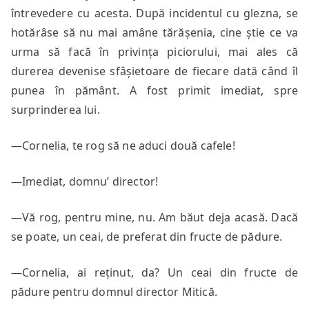
întrevedere cu acesta. După incidentul cu glezna, se
hotărâse să nu mai amâne tărășenia, cine știe ce va
urma să facă în privința piciorului, mai ales că
durerea devenise sfâșietoare de fiecare dată când îl
punea în pământ. A fost primit imediat, spre
surprinderea lui.
—Cornelia, te rog să ne aduci două cafele!
—Imediat, domnu’ director!
—Vă rog, pentru mine, nu. Am băut deja acasă. Dacă
se poate, un ceai, de preferat din fructe de pădure.
—Cornelia, ai reținut, da? Un ceai din fructe de
pădure pentru domnul director Mitică.