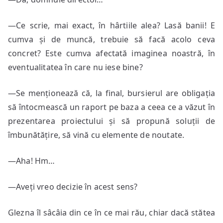
—Ce scrie, mai exact, în hârtiile alea? Lasă banii! E
cumva și de muncă, trebuie să facă acolo ceva
concret? Este cumva afectată imaginea noastră, în
eventualitatea în care nu iese bine?
—Se menționează că, la final, bursierul are obligația
să întocmească un raport pe baza a ceea ce a văzut în
prezentarea proiectului și să propună soluții de
îmbunătățire, să vină cu elemente de noutate.
—Aha! Hm…
—Aveți vreo decizie în acest sens?
Glezna îl sâcâia din ce în ce mai rău, chiar dacă stătea