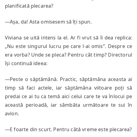
planificată plecarea?
—Așa, da! Asta omisesem să îți spun.
Viviana se uită intens la el. Ar fi vrut să îi dea replica:
„Nu este singurul lucru pe care l-ai omis”. Despre ce
era vorba? Unde se pleca? Pentru cât timp? Directorul
își continuă ideea:
—Peste o săptămână. Practic, săptămâna aceasta ai
timp să faci actele, iar săptămâna viitoare poți să
predai ce ai tu ca temă aici celui care te va înlocui pe
această perioadă, iar sâmbăta următoare te sui în
avion.
—E foarte din scurt. Pentru câtă vreme este plecarea?