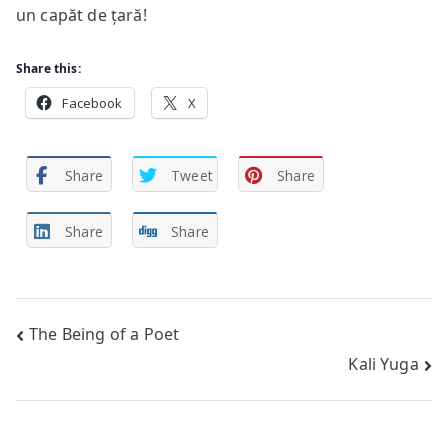
un capăt de țară!
Share this:
Facebook
X
Share
Tweet
Share
Share
Share
Post
The Being of a Poet
Kali Yuga
navigation