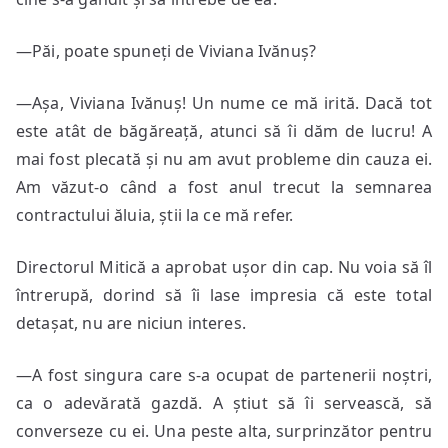
—Păi, poate spuneți de Viviana Ivănuș?
—Așa, Viviana Ivănuș! Un nume ce mă irită. Dacă tot
este atât de băgăreață, atunci să îi dăm de lucru! A
mai fost plecată și nu am avut probleme din cauza ei.
Am văzut-o când a fost anul trecut la semnarea
contractului ăluia, știi la ce mă refer.
Directorul Mitică a aprobat ușor din cap. Nu voia să îl
întrerupă, dorind să îi lase impresia că este total
detașat, nu are niciun interes.
—A fost singura care s-a ocupat de partenerii noștri,
ca o adevărată gazdă. A știut să îi servească, să
converseze cu ei. Una peste alta, surprinzător pentru