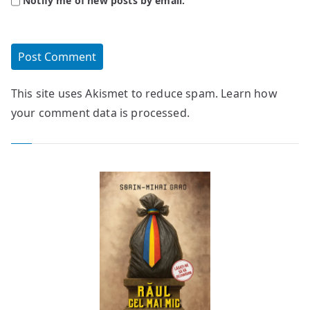
Notify me of new posts by email.
This site uses Akismet to reduce spam.
Learn how
your comment data is processed.