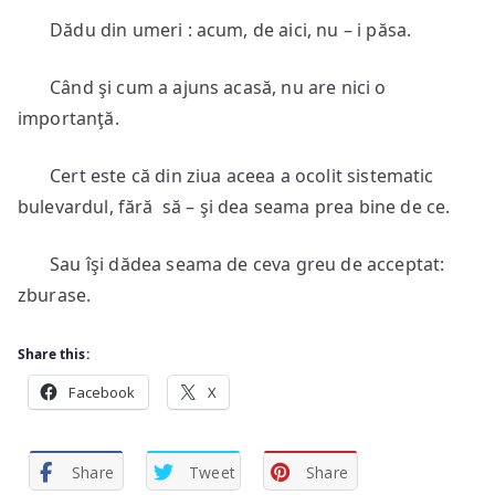
Dădu din umeri : acum, de aici, nu – i păsa.
Când şi cum a ajuns acasă, nu are nici o
importanţă.
Cert este că din ziua aceea a ocolit sistematic
bulevardul, fără să – şi dea seama prea bine de ce.
Sau îşi dădea seama de ceva greu de acceptat:
zburase.
Share this:
Facebook
X
Share
Tweet
Share