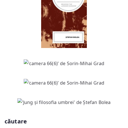
căutare