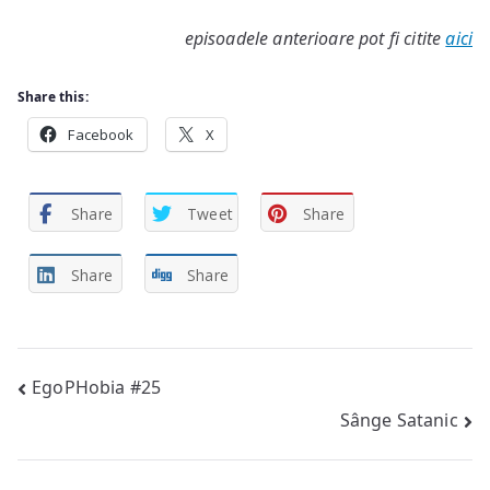
episoadele anterioare pot fi citite
aici
Share this:
Facebook
X
Share
Tweet
Share
Share
Share
Post
EgoPHobia #25
Sânge Satanic
navigation