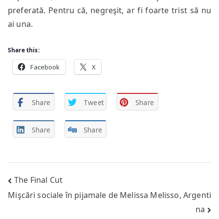
preferată. Pentru că, negreşit, ar fi foarte trist să nu
ai una.
Share this:
Facebook
X
Share
Tweet
Share
Share
Share
Post
The Final Cut
Mişcări sociale în pijamale de Melissa Melisso, Argenti
navigation
na