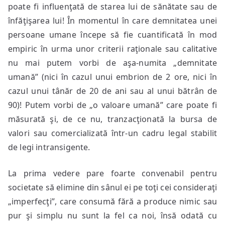
poate fi influenţată de starea lui de sănătate sau de
înfăţişarea lui! În momentul în care demnitatea unei
persoane umane începe să fie cuantificată în mod
empiric în urma unor criterii raţionale sau calitative
nu mai putem vorbi de aşa-numita „demnitate
umană” (nici în cazul unui embrion de 2 ore, nici în
cazul unui tânăr de 20 de ani sau al unui bătrân de
90)! Putem vorbi de „o valoare umană” care poate fi
măsurată şi, de ce nu, tranzacţionată la bursa de
valori sau comercializată într-un cadru legal stabilit
de legi intransigente.
La prima vedere pare foarte convenabil pentru
societate să elimine din sânul ei pe toţi cei consideraţi
„imperfecţi”, care consumă fără a produce nimic sau
pur şi simplu nu sunt la fel ca noi, însă odată cu