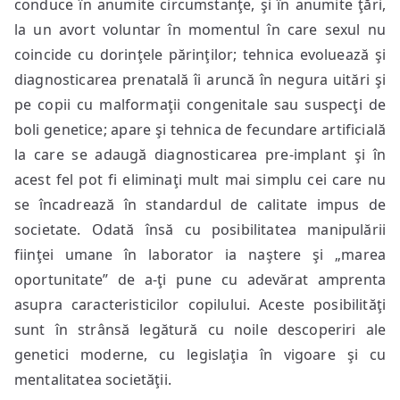
conduce în anumite circumstanţe, şi în anumite ţări,
la un avort voluntar în momentul în care sexul nu
coincide cu dorinţele părinţilor; tehnica evoluează şi
diagnosticarea prenatală îi aruncă în negura uitări şi
pe copii cu malformaţii congenitale sau suspecţi de
boli genetice; apare şi tehnica de fecundare artificială
la care se adaugă diagnosticarea pre-implant şi în
acest fel pot fi eliminaţi mult mai simplu cei care nu
se încadrează în standardul de calitate impus de
societate. Odată însă cu posibilitatea manipulării
fiinţei umane în laborator ia naştere şi „marea
oportunitate” de a-ţi pune cu adevărat amprenta
asupra caracteristicilor copilului. Aceste posibilităţi
sunt în strânsă legătură cu noile descoperiri ale
genetici moderne, cu legislaţia în vigoare şi cu
mentalitatea societăţii.