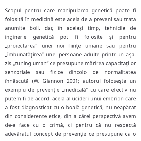
Scopul pentru care manipularea genetică poate fi
folosită în medicină este acela de a preveni sau trata
anumite boli, dar, în acelaşi timp, tehnicile de
inginerie genetică pot fi folosite şi pentru
„proiectarea” unei noi fiinţe umane sau pentru
„îmbunătăţirea” unei persoane adulte printr-un aşa-
zis „tuning uman” ce presupune mărirea capacităţilor
senzoriale sau fizice dincolo de normalitatea
înnăscută (W. Glannon 2001; autorul foloseşte un
exemplu de prevenţie „medicală” cu care efectiv nu
putem fi de acord, acela al ucideri unui embrion care
a fost diagnosticat cu o boală genetică, nu neapărat
din considerente etice, din a cărei perspectivă avem
de-a face cu o crimă, ci pentru că nu respectă
adevăratul concept de prevenţie ce presupune ca o