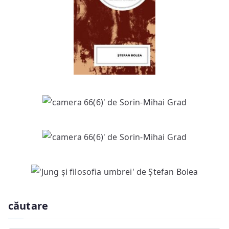
căutare