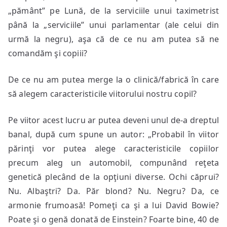
„pământ” pe Lună, de la serviciile unui taximetrist
până la „serviciile” unui parlamentar (ale celui din
urmă la negru), aşa că de ce nu am putea să ne
comandăm şi copiii?
De ce nu am putea merge la o clinică/fabrică în care
să alegem caracteristicile viitorului nostru copil?
Pe viitor acest lucru ar putea deveni unul de-a dreptul
banal, după cum spune un autor: „Probabil în viitor
părinţi vor putea alege caracteristicile copiilor
precum aleg un automobil, compunând reţeta
genetică plecând de la opţiuni diverse. Ochi căprui?
Nu. Albaştri? Da. Păr blond? Nu. Negru? Da, ce
armonie frumoasă! Pomeţi ca şi a lui David Bowie?
Poate şi o genă donată de Einstein? Foarte bine, 40 de