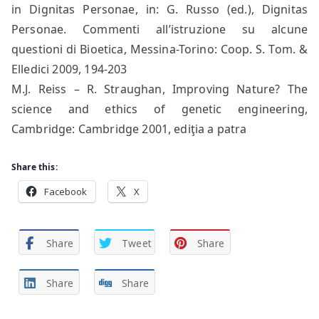
in Dignitas Personae, in: G. Russo (ed.), Dignitas
Personae. Commenti all’istruzione su alcune
questioni di Bioetica, Messina-Torino: Coop. S. Tom. &
Elledici 2009, 194-203
M.J. Reiss – R. Straughan, Improving Nature? The
science and ethics of genetic engineering,
Cambridge: Cambridge 2001, ediţia a patra
Share this:
Facebook
X
Share
Tweet
Share
Share
Share