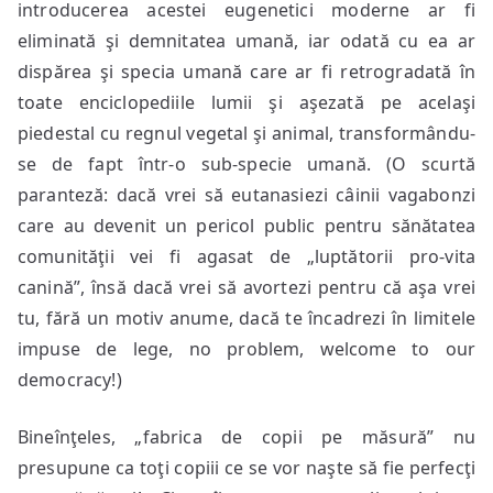
introducerea acestei eugenetici moderne ar fi
eliminată şi demnitatea umană, iar odată cu ea ar
dispărea şi specia umană care ar fi retrogradată în
toate enciclopediile lumii şi aşezată pe acelaşi
piedestal cu regnul vegetal şi animal, transformându-
se de fapt într-o sub-specie umană. (O scurtă
paranteză: dacă vrei să eutanasiezi câinii vagabonzi
care au devenit un pericol public pentru sănătatea
comunităţii vei fi agasat de „luptătorii pro-vita
canină”, însă dacă vrei să avortezi pentru că aşa vrei
tu, fără un motiv anume, dacă te încadrezi în limitele
impuse de lege, no problem, welcome to our
democracy!)
Bineînţeles, „fabrica de copii pe măsură” nu
presupune ca toţi copiii ce se vor naşte să fie perfecţi