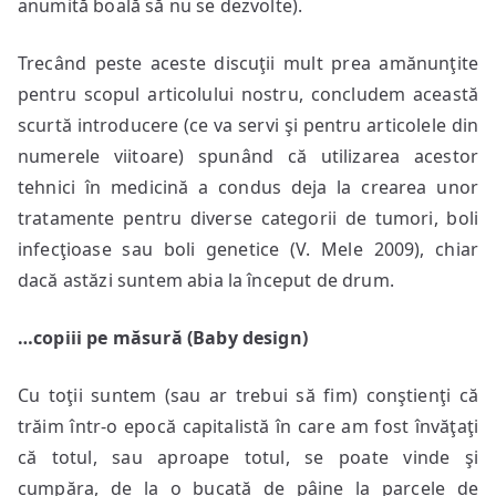
anumită boală să nu se dezvolte).
Trecând peste aceste discuţii mult prea amănunţite
pentru scopul articolului nostru, concludem această
scurtă introducere (ce va servi şi pentru articolele din
numerele viitoare) spunând că utilizarea acestor
tehnici în medicină a condus deja la crearea unor
tratamente pentru diverse categorii de tumori, boli
infecţioase sau boli genetice (V. Mele 2009), chiar
dacă astăzi suntem abia la început de drum.
…copiii pe măsură (Baby design)
Cu toţii suntem (sau ar trebui să fim) conştienţi că
trăim într-o epocă capitalistă în care am fost învăţaţi
că totul, sau aproape totul, se poate vinde şi
cumpăra, de la o bucată de pâine la parcele de