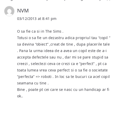
NVM
03/12/2013 at 8:41 pm
O sa fie ca si in The Sims .
Totusi o sa fie un dezastru adica propriul tau “copil ”
sa devina “obiect” ,creat de tine , dupa placerile tale
. Pana la urma ideea de a avea un copil este de a-i
accepta defectele sau nu , dar mi se pare stupid sa
creezi , selectezi ceva ce crezi ca e “perfect” , pt ca
toata lumea vrea ceva perfect si o sa fie o societate
“perfecta” => roboti . In loc sa te bucuri ca acel copil
seamana cu tine .
Bine , poate pt cei care se nasc cu un handicap ar fi
ok..