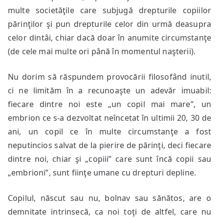
multe societăţile care subjugă drepturile copiilor
părinţilor şi pun drepturile celor din urmă deasupra
celor dintâi, chiar dacă doar în anumite circumstanţe
(de cele mai multe ori până în momentul naşterii).
Nu dorim să răspundem provocării filosofând inutil,
ci ne limităm în a recunoaşte un adevăr imuabil:
fiecare dintre noi este „un copil mai mare”, un
embrion ce s-a dezvoltat neîncetat în ultimii 20, 30 de
ani, un copil ce în multe circumstanţe a fost
neputincios salvat de la pierire de părinţi, deci fiecare
dintre noi, chiar şi „copiii” care sunt încă copii sau
„embrioni”, sunt fiinţe umane cu drepturi depline.
Copilul, născut sau nu, bolnav sau sănătos, are o
demnitate intrinsecă, ca noi toţi de altfel, care nu