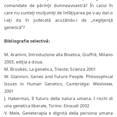
comandate de părinţii dumneavoastră? În cazul în
care nu sunteţi mulţumiţi de înfăţişarea pe v-au dat-o
i-aţi da în judecată acuzându-i de „neglijenţă
genetică”?
Bibliografie selectivă:
M. Aramini, Introduzione alla Bioetica, Giuffrè, Milano
2003, ediţia a doua.
M. Brookes, La genetica, Trieste: Scienza 2001
W. Glannon, Genes and Future People. Philosophical
Issues in Human Genetics, Cambridge: Westview,
2001
J. Habermas, Il futuro della natura umana. I rischi di
una genetica liberale, Torino: Einaudi 2002
V. Mele, Geneterapia e dignità della persona umana