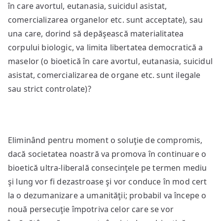
în care avortul, eutanasia, suicidul asistat,
comercializarea organelor etc. sunt acceptate), sau
una care, dorind să depăşească materialitatea
corpului biologic, va limita libertatea democratică a
maselor (o bioetică în care avortul, eutanasia, suicidul
asistat, comercializarea de organe etc. sunt ilegale
sau strict controlate)?
Eliminând pentru moment o soluţie de compromis,
dacă societatea noastră va promova în continuare o
bioetică ultra-liberală consecinţele pe termen mediu
şi lung vor fi dezastroase şi vor conduce în mod cert
la o dezumanizare a umanităţii; probabil va începe o
nouă persecuţie împotriva celor care se vor