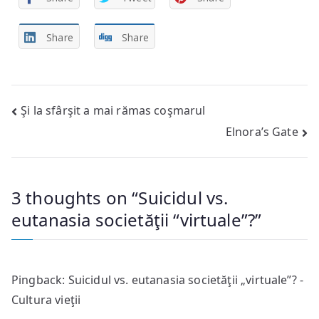
Share
Share
Post
Şi la sfârşit a mai rămas coşmarul
Elnora’s Gate
navigation
3 thoughts on “
Suicidul vs.
eutanasia societăţii “virtuale”?
”
Pingback:
Suicidul vs. eutanasia societăţii „virtuale”? -
Cultura vieţii