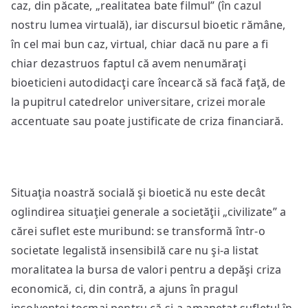
caz, din păcate, „realitatea bate filmul” (în cazul
nostru lumea virtuală), iar discursul bioetic rămâne,
în cel mai bun caz, virtual, chiar dacă nu pare a fi
chiar dezastruos faptul că avem nenumăraţi
bioeticieni autodidacţi care încearcă să facă faţă, de
la pupitrul catedrelor universitare, crizei morale
accentuate sau poate justificate de criza financiară.
Situaţia noastră socială şi bioetică nu este decât
oglindirea situaţiei generale a societăţii „civilizate” a
cărei suflet este muribund: se transformă într-o
societate legalistă insensibilă care nu şi-a listat
moralitatea la bursa de valori pentru a depăşi criza
economică, ci, din contră, a ajuns în pragul