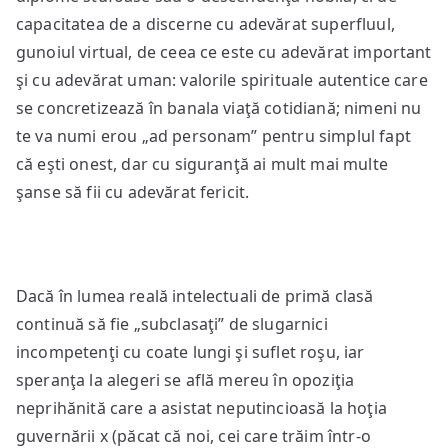
capacitatea de a discerne cu adevărat superfluul,
gunoiul virtual, de ceea ce este cu adevărat important
şi cu adevărat uman: valorile spirituale autentice care
se concretizează în banala viaţă cotidiană; nimeni nu
te va numi erou „ad personam” pentru simplul fapt
că eşti onest, dar cu siguranţă ai mult mai multe
şanse să fii cu adevărat fericit.
Dacă în lumea reală intelectuali de primă clasă
continuă să fie „subclasaţi” de slugarnici
incompetenţi cu coate lungi şi suflet roşu, iar
speranţa la alegeri se află mereu în opoziţia
neprihănită care a asistat neputincioasă la hoţia
guvernării x (păcat că noi, cei care trăim într-o