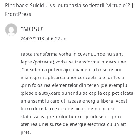
Pingback: Suicidul vs. eutanasia societatii “virtuale”? |
FrontPress
"MOSU"
24/03/2013 at 6:22 am
Fapta transforma vorba in cuvant.Unde nu sunt
fapte {potrivite},vorba se transforma in divrsiune
.Consider ca putem ajuta oamenii,dar si pe noi
insine,prin aplicarea unor conceptii ale lui Tesla
,prin folosirea elementelor din teren {de exemplu
:piesele auto},care punandu-se cap la cap pot alcatui
un ansamblu care utilizeaza energia libera .Acest
lucru duce la crearea de locuri de munca si
stabilizarea preturilor tuturor produselor ,prin
oferirea unei surse de energie electrica cu un alt
pret.