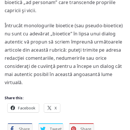
bioetică „ad personam” care transcende propriile
capricii şi vicii.
Întrucât monologurile bioetice (sau pseudo-bioetice)
nu sunt cu adevărat „bioetice” în lipsa unui dialog
autentic vă propun să scriem împreună următoarele
articole din această rubrică: puteţi trimite pe adresa
redacţiei comentariile, nedumeririle sau orice
consideraţi de cuviinţă pentru a începe un dialog cât
mai autentic posibil în această angoasantă lume
virtuală.
Share this:
Facebook
X
Share
Tweet
Share