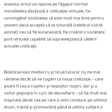
aceasta, eroul va repune pe făgaşul normal
moralitatea decăzută a civilizaţiei virtuale, fie
convingând societatea că este mult mai bine pentru
univers dacă acceptă să se sinucidă (celebrul suicid
asistat) sau să fie eutanasiată, fie creând o societate
post-virtuală capabilă să supravieţuiască căderii
actualei civilizaţii.
Bioeticianului mediocru şi nouă tuturor nu ne mai
rămâne decât să ne rugăm ca noua civilizaţie – care
poate fi cea a copiilor şi nepoţilor noştri, dar şi a
noilor popoare în curs de dezvoltare – să fie mult mai
inspirată decât cea pe care o vom conduce pe ultimul
drum, trăind şi promovând până la ultima suflare o