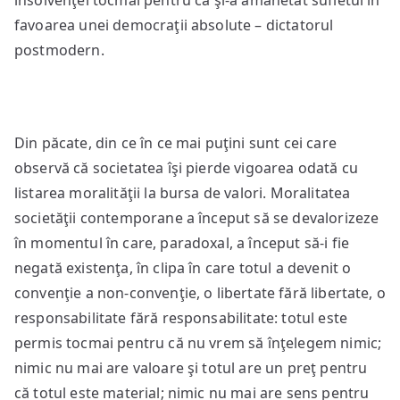
insolvenţei tocmai pentru că şi-a amanetat sufletul în
favoarea unei democraţii absolute – dictatorul
postmodern.
Din păcate, din ce în ce mai puţini sunt cei care
observă că societatea îşi pierde vigoarea odată cu
listarea moralităţii la bursa de valori. Moralitatea
societăţii contemporane a început să se devalorizeze
în momentul în care, paradoxal, a început să-i fie
negată existenţa, în clipa în care totul a devenit o
convenţie a non-convenţie, o libertate fără libertate, o
responsabilitate fără responsabilitate: totul este
permis tocmai pentru că nu vrem să înţelegem nimic;
nimic nu mai are valoare şi totul are un preţ pentru
că totul este material; nimic nu mai are sens pentru