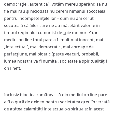
democraţie „autentică”, votăm mereu sperând să nu
fie mai rău şi niciodată nu cerem nimănui socoteală
pentru incompetenţele lor – cum nu am cerut
socoteală călăilor care ne-au măcelărit valorile în
timpul regimului comunist de „pie memorie”), în
mediul on line totul pare a fi mult mai inocent, mai
„intelectual”, mai democratic, mai aproape de
perfecţiune, mai bioetic (peste veacuri, probabil,
lumea noastră va fi numită „societate a spiritualităţii
on line”).
Inclusiv bioetica românească din mediul on line pare
a fi o gură de oxigen pentru societatea greu încercată
de atâtea calamităţi intelectualo-spirituale; în acest