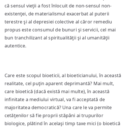
că sensul vieţii a fost înlocuit de non-sensul non-
existenţei, de materialismul exacerbat al puterii
terestre şi al depresiei colective al căror remediu
propus este consumul de bunuri şi servicii, cel mai
bun tranchilizant al spiritualităţii şi al umanităţii
autentice.
Care este scopul bioeticii, al bioeticianului, în această
realitate, cel puţin aparent deprimantă? Mai mult,
care bioetică (dacă există mai multe), în această
infinitate a mediului virtual, va fi acceptată de
majoritatea democratică? Una care le va permite
cetăţenilor să fie proprii stăpâni ai trupurilor
biologice, plătind în acelaşi timp taxe mici (o bioetică