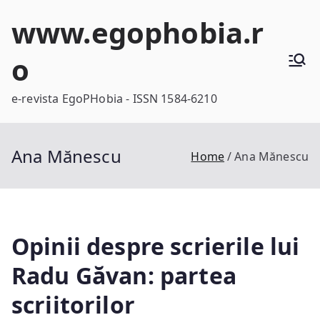
Skip
www.egophobia.r
to
content
o
e-revista EgoPHobia - ISSN 1584-6210
Ana Mănescu
Home
Ana Mănescu
Opinii despre scrierile lui
Radu Găvan: partea
scriitorilor