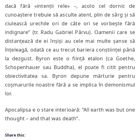
dacă fără «intenții rele» –, acolo cel dornic de
cunoaștere trebuie să asculte atent, plin de sârg și să
ciulească urechile ori de câte ori se vorbește fără
indignare” (tr. Radu Gabriel Pârvu). Oamenii care se
distanțează de ei înșiși au cele mai multe șanse să
înțeleagă, odată ce au trecut bariera conștiinței până
la dezgust. Byron este o ființă etalon (ca Goethe,
Schopenhauer sau Buddha), el poate fi citit pentru
obiectivitatea sa. Byron depune mărturie pentru
coșmarurile noastre fără a se implica în demonismul
lor.
Apocalipsa e o stare interioară: “All earth was but one
thought – and that was death”.
Share this: