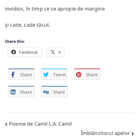
invidios, în timp ce se apropie de margine
şi cade, cade tăcut.
Share this:
Facebook
X
Share
Tweet
Share
Share
Share
Post
Poeme de Camil L.A. Camil
Îmblânzitorul apelor
navigation