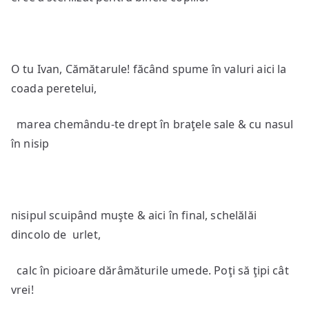
O tu Ivan, Cămătarule! făcând spume în valuri aici la
coada peretelui,
marea chemându-te drept în braţele sale & cu nasul
în nisip
nisipul scuipând muşte & aici în final, schelălăi
dincolo de urlet,
calc în picioare dărâmăturile umede. Poţi să ţipi cât
vrei!