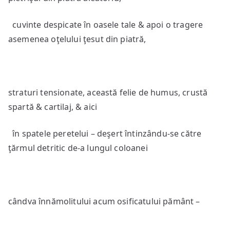
cuvinte despicate în oasele tale & apoi o tragere
asemenea oţelului ţesut din piatră,
straturi tensionate, această felie de humus, crustă
spartă & cartilaj, & aici
în spatele peretelui – deşert întinzându-se către
ţărmul detritic de-a lungul coloanei
cândva înnămolitului acum osificatului pământ –