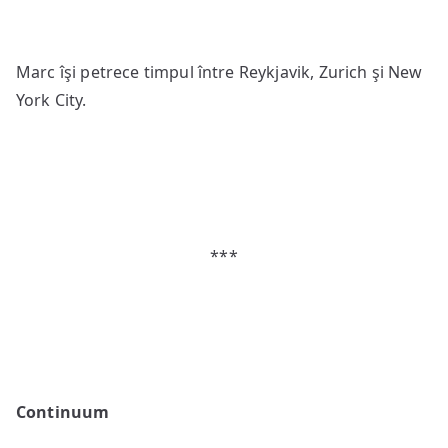
Marc îşi petrece timpul între Reykjavik, Zurich şi New
York City.
***
Continuum