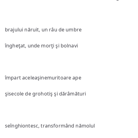
brajului năruit, un râu de umbre
îngheţat, unde morţi şi bolnavi
împart aceleaşinemuritoare ape
şisecole de grohotiş şi dărâmături
seînghiontesc, transformând nămolul