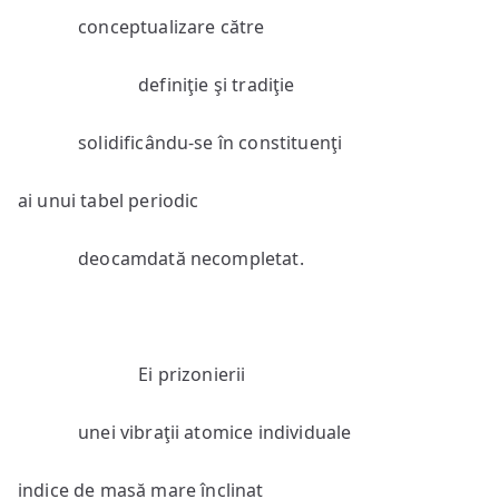
conceptualizare către
definiţie şi tradiţie
solidificându-se în constituenţi
ai unui tabel periodic
deocamdată necompletat.
Ei prizonierii
unei vibraţii atomice individuale
indice de masă mare înclinat