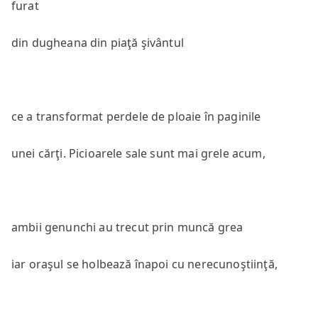
furat
din dugheana din piaţă şivântul
ce a transformat perdele de ploaie în paginile
unei cărţi. Picioarele sale sunt mai grele acum,
ambii genunchi au trecut prin muncă grea
iar oraşul se holbează înapoi cu nerecunoştiinţă,