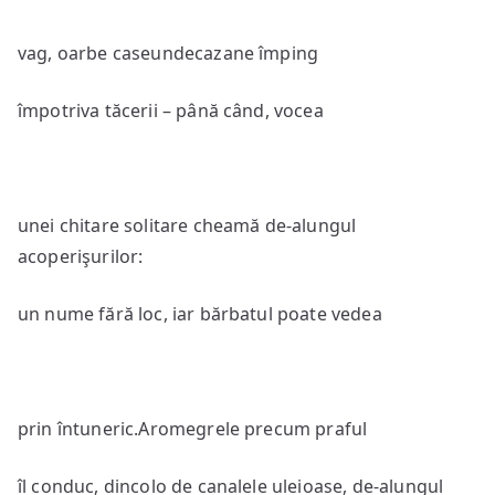
vag, oarbe caseundecazane împing
împotriva tăcerii – până când, vocea
unei chitare solitare cheamă de-alungul
acoperişurilor:
un nume fără loc, iar bărbatul poate vedea
prin întuneric.Aromegrele precum praful
îl conduc, dincolo de canalele uleioase, de-alungul