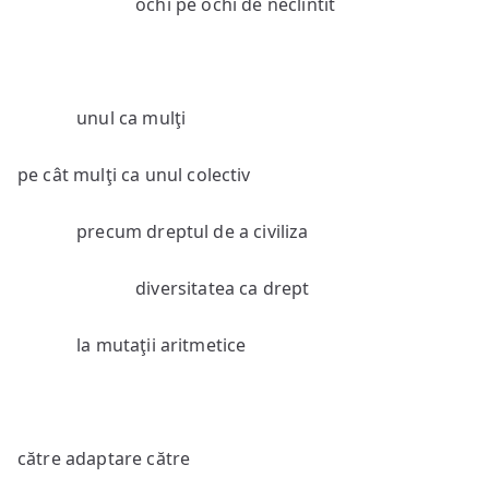
ochi pe ochi de neclintit
unul ca mulţi
pe cât mulţi ca unul colectiv
precum dreptul de a civiliza
diversitatea ca drept
la mutaţii aritmetice
către adaptare către