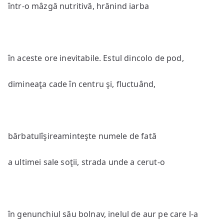
într-o mâzgă nutritivă, hrănind iarba
în aceste ore inevitabile. Estul dincolo de pod,
dimineaţa cade în centru şi, fluctuând,
bărbatulîşireaminteşte numele de fată
a ultimei sale soţii, strada unde a cerut-o
în genunchiul său bolnav, inelul de aur pe care l-a