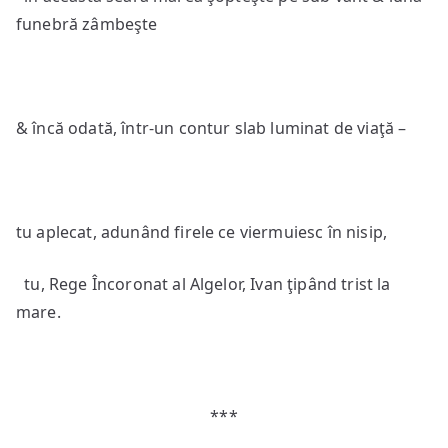
funebră zâmbeşte
& încă odată, într-un contur slab luminat de viaţă –
tu aplecat, adunând firele ce viermuiesc în nisip,
tu, Rege Încoronat al Algelor, Ivan ţipând trist la
mare.
***