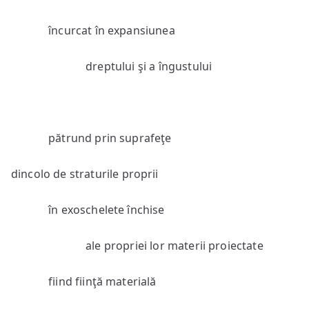
încurcat în expansiunea
dreptului şi a îngustului
pătrund prin suprafeţe
dincolo de straturile proprii
în exoschelete închise
ale propriei lor materii proiectate
fiind fiinţă materială