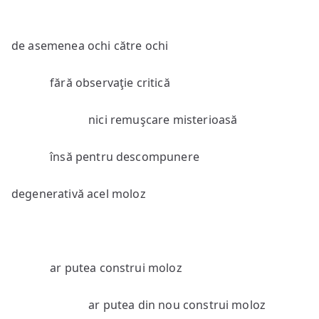
de asemenea ochi către ochi
fără observaţie critică
nici remuşcare misterioasă
însă pentru descompunere
degenerativă acel moloz
ar putea construi moloz
ar putea din nou construi moloz