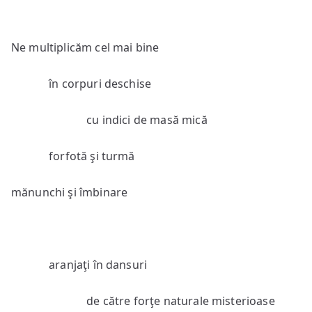
Ne multiplicăm cel mai bine
în corpuri deschise
cu indici de masă mică
forfotă şi turmă
mănunchi şi îmbinare
aranjaţi în dansuri
de către forţe naturale misterioase