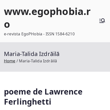
Skip
www.egophobia.r
to
content
o
e-revista EgoPHobia - ISSN 1584-6210
Maria-Talida Izdrăilă
Home
Maria-Talida Izdrăilă
poeme de Lawrence
Ferlinghetti