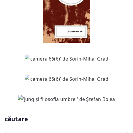
căutare