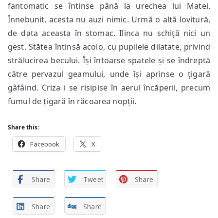
fantomatic se întinse până la urechea lui Matei.
Înnebunit, acesta nu auzi nimic. Urmă o altă lovitură,
de data aceasta în stomac. Ilinca nu schiță nici un
gest. Stătea întinsă acolo, cu pupilele dilatate, privind
strălucirea becului. Își întoarse spatele și se îndreptă
către pervazul geamului, unde își aprinse o țigară
gâfâind. Criza i se risipise în aerul încăperii, precum
fumul de țigară în răcoarea nopții.
Share this:
Facebook
X
Share
Tweet
Share
Share
Share