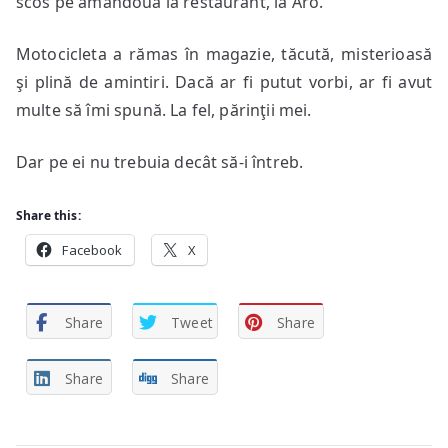
scos pe amândouă la restaurant, la Aro.
Motocicleta a rămas în magazie, tăcută, misterioasă
şi plină de amintiri. Dacă ar fi putut vorbi, ar fi avut
multe să îmi spună. La fel, părinţii mei.
Dar pe ei nu trebuia decât să-i întreb.
Share this:
Facebook
X
Share
Tweet
Share
Share
Share