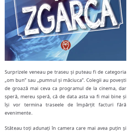
Surprizele veneau pe traseu și puteau fi de categoria
„om bun” sau „pumnul și măciuca”. Colegii au povești
de groază mai ceva ca programul de la cinema, dar
speră, mereu speră, că de data asta va fi mai bine și
își vor termina traseele de împărțit facturi fără
evenimente.
Stăteau toți adunați în camera care mai avea puțin și