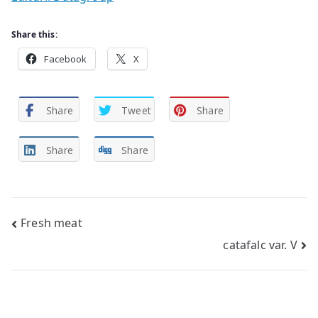
Share this:
Facebook
X
Share
Tweet
Share
Share
Share
Post
Fresh meat
catafalc var. V
navigation