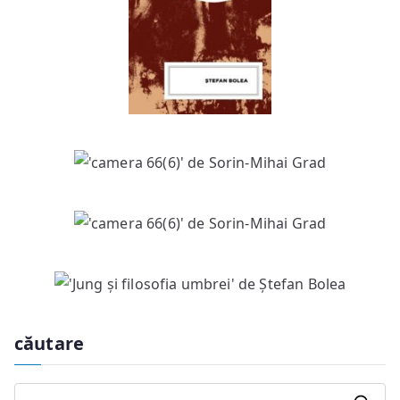
căutare