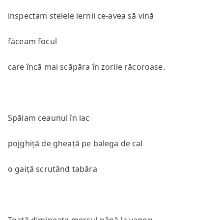
inspectam stelele iernii ce-avea să vină
făceam focul
care încă mai scăpăra în zorile răcoroase.
Spălam ceaunul în lac
pojghiță de gheață pe balega de cal
o gaiță scrutând tabăra