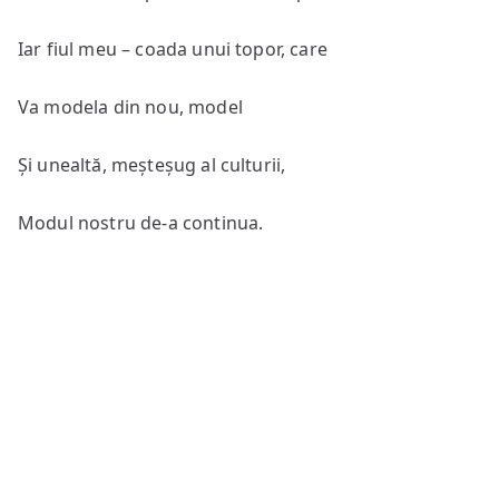
Iar fiul meu – coada unui topor, care
Va modela din nou, model
Și unealtă, meșteșug al culturii,
Modul nostru de-a continua.