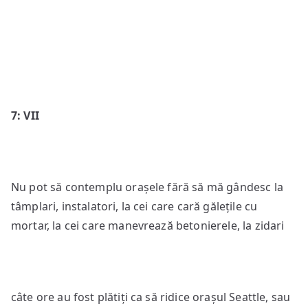
7: VII
Nu pot să contemplu orașele fără să mă gândesc la
tâmplari, instalatori, la cei care cară gălețile cu
mortar, la cei care manevrează betonierele, la zidari
câte ore au fost plătiți ca să ridice orașul Seattle, sau