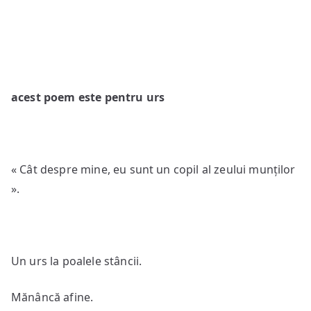
acest poem este pentru urs
« Cât despre mine, eu sunt un copil al zeului munților
».
Un urs la poalele stâncii.
Mănâncă afine.