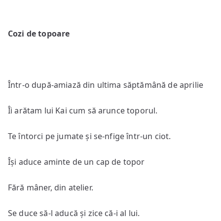
Cozi de topoare
Într-o după-amiază din ultima săptămână de aprilie
Îi arătam lui Kai cum să arunce toporul.
Te întorci pe jumate și se-nfige într-un ciot.
Își aduce aminte de un cap de topor
Fără mâner, din atelier.
Se duce să-l aducă și zice că-i al lui.