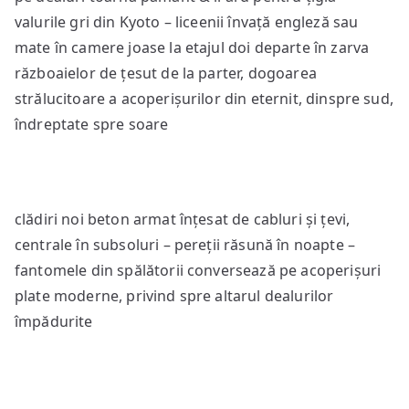
valurile gri din Kyoto – liceenii învață engleză sau
mate în camere joase la etajul doi departe în zarva
războaielor de țesut de la parter, dogoarea
strălucitoare a acoperișurilor din eternit, dinspre sud,
îndreptate spre soare
clădiri noi beton armat înțesat de cabluri și țevi,
centrale în subsoluri – pereții răsună în noapte –
fantomele din spălătorii conversează pe acoperișuri
plate moderne, privind spre altarul dealurilor
împădurite