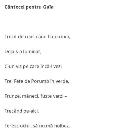
Cântecel pentru Gaïa
Trezit de ceas când bate cinci,
Deja s-a luminat,
C-un vis pe care încă-l vezi
Trei Fete de Porumb în verde,
Frunze, mâneci, fuste verzi –
Trecând pe-aici.
Feresc ochii, să nu mă holbez.