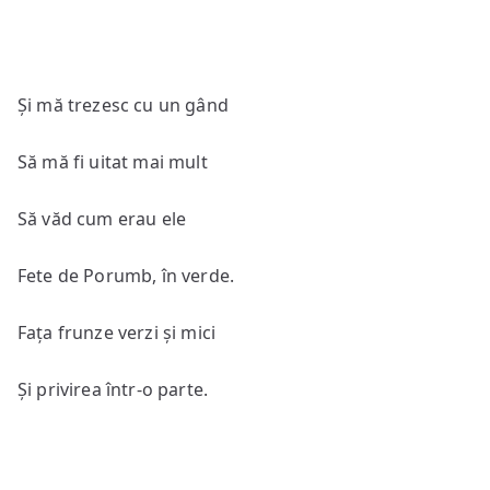
Și mă trezesc cu un gând
Să mă fi uitat mai mult
Să văd cum erau ele
Fete de Porumb, în verde.
Fața frunze verzi și mici
Și privirea într-o parte.