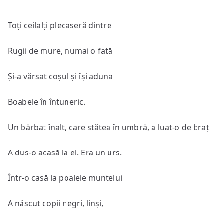
Toți ceilalți plecaseră dintre
Rugii de mure, numai o fată
Și-a vărsat coșul și își aduna
Boabele în întuneric.
Un bărbat înalt, care stătea în umbră, a luat-o de braț
A dus-o acasă la el. Era un urs.
Într-o casă la poalele muntelui
A născut copii negri, linși,