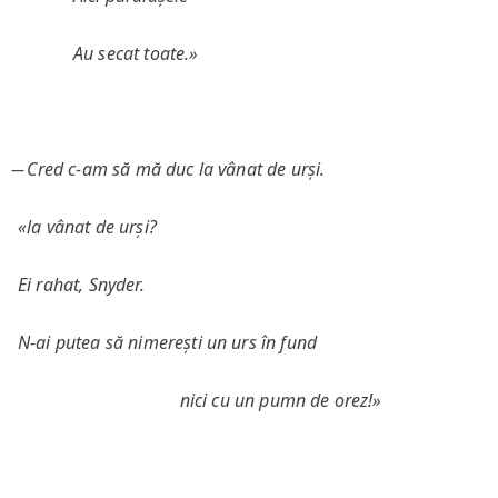
Au secat toate.»
̶ Cred c-am să mă duc la vânat de urși.
«la vânat de urși?
Ei rahat, Snyder.
N-ai putea să nimerești un urs în fund
nici cu un pumn de orez!»