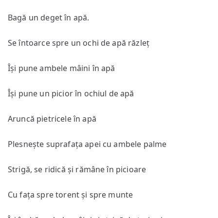
Bagă un deget în apă.
Se întoarce spre un ochi de apă răzleț
Își pune ambele mâini în apă
Își pune un picior în ochiul de apă
Aruncă pietricele în apă
Plesnește suprafața apei cu ambele palme
Strigă, se ridică și rămâne în picioare
Cu fața spre torent și spre munte