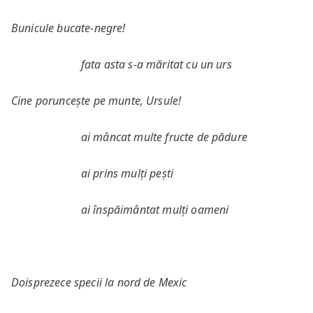
Bunicule bucate-negre!
fata asta s-a măritat cu un urs
Cine poruncește pe munte, Ursule!
ai mâncat multe fructe de pădure
ai prins mulți pești
ai înspăimântat mulți oameni
Doisprezece specii la nord de Mexic