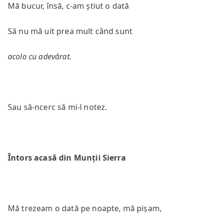
Mă bucur, însă, c-am știut o dată
Să nu mă uit prea mult când sunt
acolo cu adevărat.
Sau să-ncerc să mi-l notez.
Întors acasă din Munții Sierra
Mă trezeam o dată pe noapte, mă pișam,