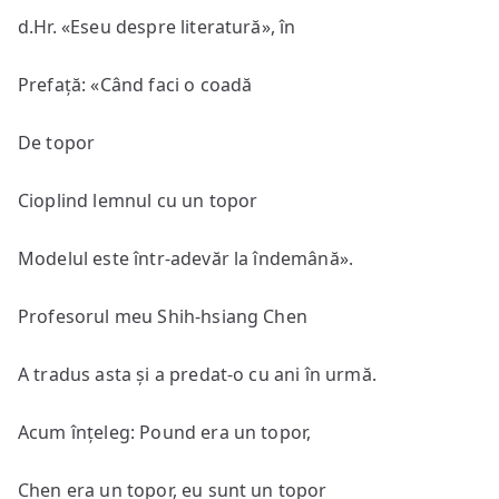
d.Hr. «Eseu despre literatură», în
Prefață: «Când faci o coadă
De topor
Cioplind lemnul cu un topor
Modelul este într-adevăr la îndemână».
Profesorul meu Shih-hsiang Chen
A tradus asta și a predat-o cu ani în urmă.
Acum înțeleg: Pound era un topor,
Chen era un topor, eu sunt un topor