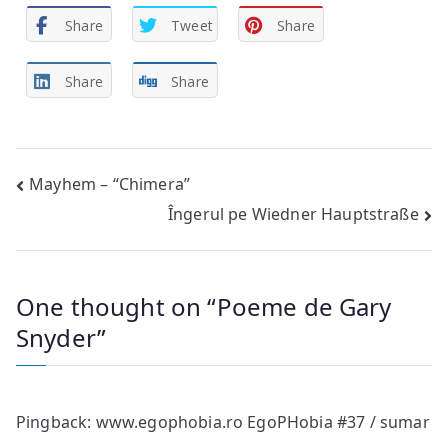
Share
Tweet
Share
Share
Share
Post
Mayhem – “Chimera”
Îngerul pe Wiedner Hauptstraße
navigation
One thought on “
Poeme de Gary
Snyder
”
Pingback:
www.egophobia.ro EgoPHobia #37 / sumar