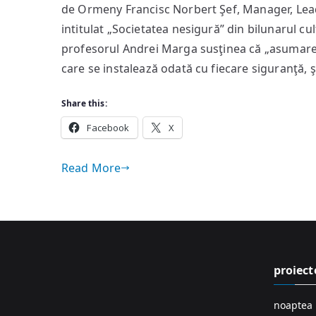
de Ormeny Francisc Norbert Şef, Manager, Leade
intitulat „Societatea nesigură” din bilunarul cul
profesorul Andrei Marga susţinea că „asumare
care se instalează odată cu fiecare siguranţă, şi
Share this:
Facebook
X
Read More
proiect
noaptea 