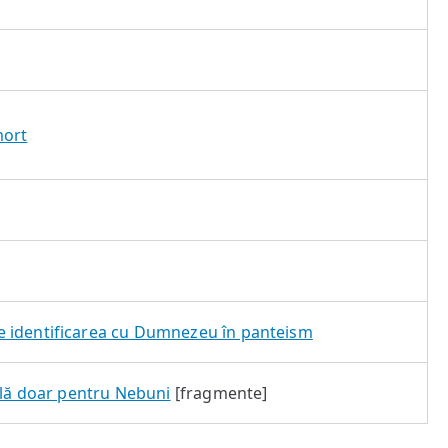
mort
 identificarea cu Dumnezeu în panteism
ială doar pentru Nebuni
[fragmente]