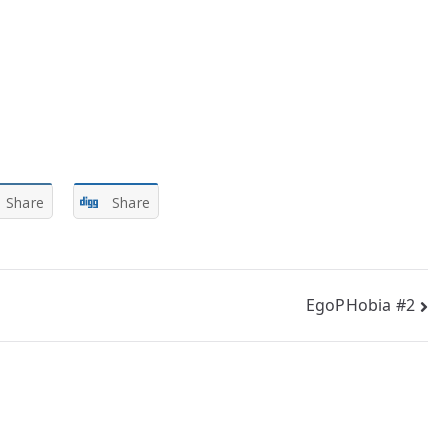
Share
Share
EgoPHobia #2