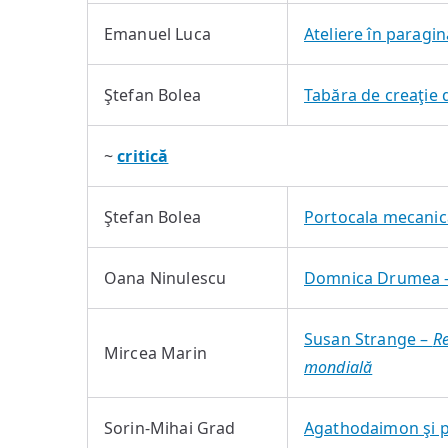
Emanuel Luca
Ateliere în paragin
Ştefan Bolea
Tabăra de creaţie 
~
critică
Ştefan Bolea
Portocala mecanic
Oana Ninulescu
Domnica Drumea 
Susan Strange –
Re
Mircea Marin
mondială
Sorin-Mihai Grad
Agathodaimon şi 