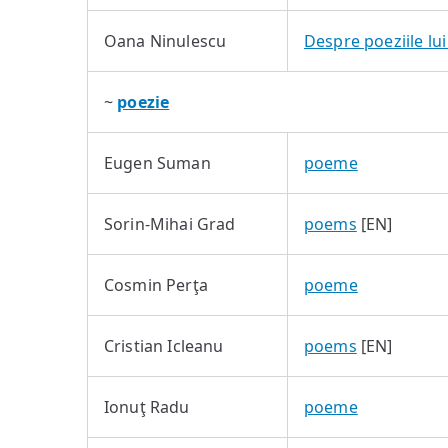
Oana Ninulescu
Despre poeziile l
~
poezie
Eugen Suman
poeme
Sorin-Mihai Grad
poems
[EN]
Cosmin Perţa
poeme
Cristian Icleanu
poems
[EN]
Ionuţ Radu
poeme