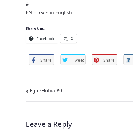
#
EN = texts in English
Share this:
Facebook
X
Share
Tweet
Share
Post
EgoPHobia #0
navigation
Leave a Reply