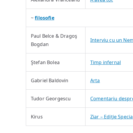
~
filosofie
Paul Belce & Dragoş
Interviu cu un Ne
Bogdan
Ştefan Bolea
Timp infernal
Gabriel Baldovin
Arta
Tudor Georgescu
Comentariu despre
Kirus
Ziar – Ediţie Spec