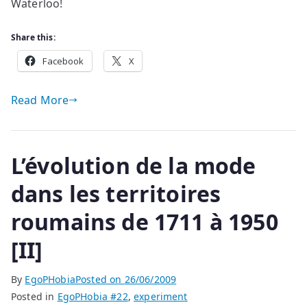
Waterloo!
Share this:
Facebook
X
Read More
L’évolution de la mode
dans les territoires
roumains de 1711 à 1950
[II]
By
EgoPHobia
Posted on
26/06/2009
Posted in
EgoPHobia #22
,
experiment