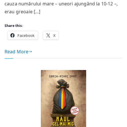
cauza numărului mare – uneori ajungând la 10-12 –,
erau greoaie […]
Share this:
Facebook
X
Read More