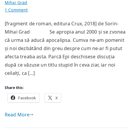
Mihai Grad
on
1 Comment
Camera
[fragment de roman, editura Crux, 2018] de Sorin-
66(6)
Mihai Grad Se apropia anul 2000 și se zvonea
că urma să aducă apocalipsa. Cumva ne-am pomenit
și noi dezbătând din greu despre cum ne-ar fi putut
afecta treaba asta. Parcă Epi deschisese discuția
după ce văzuse un titlu stupid în ceva ziar, iar noi
ceilalți, ca […]
Share this:
Facebook
X
Read More