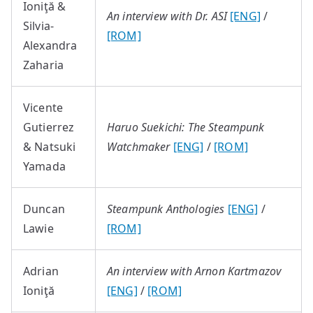
Ioniţă &
An interview with Dr. ASI
[ENG]
/
Silvia-
[ROM]
Alexandra
Zaharia
Vicente
Gutierrez
Haruo Suekichi: The Steampunk
& Natsuki
Watchmaker
[ENG]
/
[ROM]
Yamada
Duncan
Steampunk Anthologies
[ENG]
/
Lawie
[ROM]
Adrian
An interview with Arnon Kartmazov
Ioniţă
[ENG]
/
[ROM]