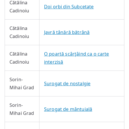
Cătălina
Doi orbi din Subcetate
Cadinoiu
Cătălina
Javră tânără bătrână
Cadinoiu
Cătălina
O poartă scârţâind ca o carte
Cadinoiu
interzisă
Sorin-
Surogat de nostalgie
Mihai Grad
Sorin-
Surogat de mântuială
Mihai Grad