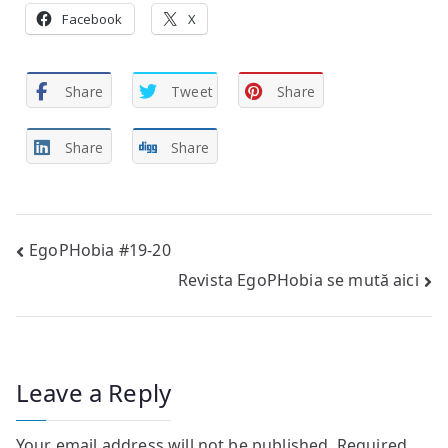
Facebook
X
Share
Tweet
Share
Share
Share
Post
EgoPHobia #19-20
Revista EgoPHobia se mută aici
navigation
Leave a Reply
Your email address will not be published.
Required