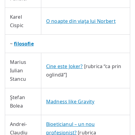
Karel
O noapte din viaţa lui Norbert
Cispic
~
filosofie
Marius
Cine este Joker?
[rubrica “ca prin
Iulian
oglindă”]
Stancu
Ştefan
Madness like Gravity
Bolea
Andrei-
Bioeticianul – un nou
Claudiu
profesionist?
[rubrica