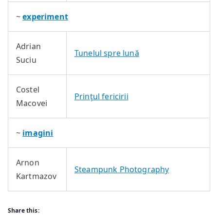
~
experiment
Adrian
Tunelul spre lună
Suciu
Costel
Prinţul fericirii
Macovei
~
imagini
Arnon
Steampunk Photography
Kartmazov
Share this: