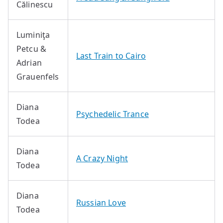
Călinescu
Luminiţa
Petcu &
Last Train to Cairo
Adrian
Grauenfels
Diana
Psychedelic Trance
Todea
Diana
A Crazy Night
Todea
Diana
Russian Love
Todea