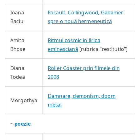
Ioana
Focault, Collingwood, Gadamer:
Baciu
spre o nouă hermeneutică
Amita
Ritmul cosmic in lirica
Bhose
eminesciană
[rubrica “restitutio”]
Diana
Roller Coaster prin filmele din
Todea
2008
Damnare, demonism, doom
Morgothya
metal
~
poezie