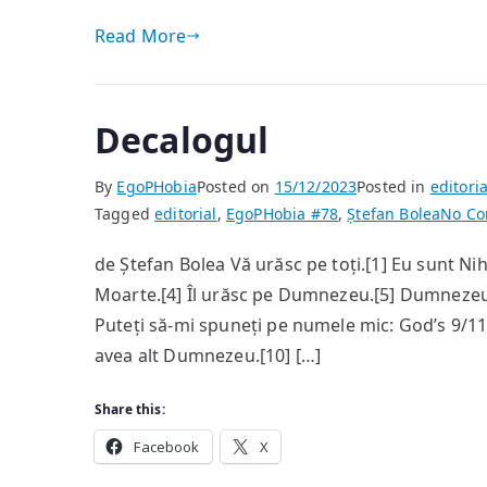
Read More
Decalogul
By
EgoPHobia
Posted on
15/12/2023
Posted in
editoria
Tagged
editorial
,
EgoPHobia #78
,
Ștefan Bolea
No C
de Ștefan Bolea Vă urăsc pe toți.[1] Eu sunt Nihi
Moarte.[4] Îl urăsc pe Dumnezeu.[5] Dumnezeu 
Puteți să-mi spuneți pe numele mic: God’s 9/11
avea alt Dumnezeu.[10] […]
Share this:
Facebook
X