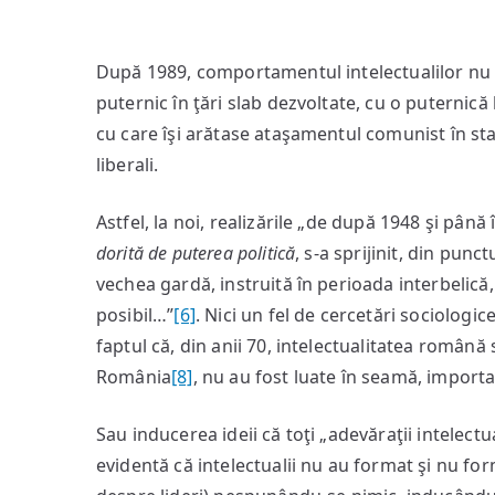
După 1989, comportamentul intelectualilor nu 
puternic în ţări slab dezvoltate, cu o puternică
cu care îşi arătase ataşamentul comunist în st
liberali.
Astfel, la noi, realizările „de după 1948 şi până
dorită de puterea politică
, s-a sprijinit, din pun
vechea gardă, instruită în perioada interbelică,
posibil…”
[6]
. Nici un fel de cercetări sociologi
faptul că, din anii 70, intelectualitatea română
România
[8]
, nu au fost luate în seamă, importan
Sau inducerea ideii că toţi „adevăraţii intelect
evidentă că intelectualii nu au format şi nu fo