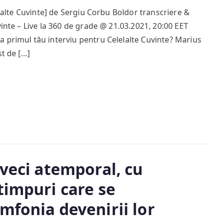
elalte Cuvinte] de Sergiu Corbu Boldor transcriere &
vinte – Live la 360 de grade @ 21.03.2021, 20:00 EET
 primul tău interviu pentru Celelalte Cuvinte? Marius
st de […]
 veci atemporal, cu
timpuri care se
mfonia devenirii lor