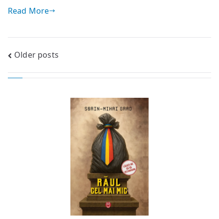
Read More
Posts
Older posts
navigation