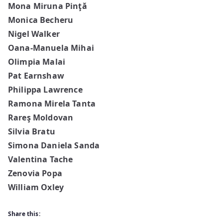
Mona Miruna Pinţă
Monica Becheru
Nigel Walker
Oana-Manuela Mihai
Olimpia Malai
Pat Earnshaw
Philippa Lawrence
Ramona Mirela Tanta
Rareş Moldovan
Silvia Bratu
Simona Daniela Sanda
Valentina Tache
Zenovia Popa
William Oxley
Share this: