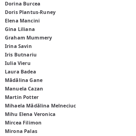
Dorina Burcea
Doris Plantus-Runey
Elena Mancini
Gina Liliana
Graham Mummery
Irina Savin
Iris Butnariu
Iulia Vieru
Laura Badea
Mădălina Gane
Manuela Cazan
Martin Potter
Mihaela Mădălina Melneciuc
Mihu Elena Veronica
Mircea Filimon
Mirona Palas