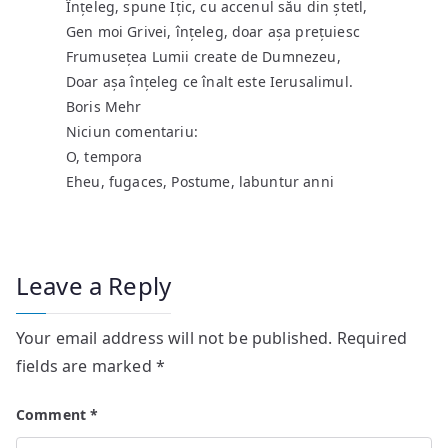
Înțeleg, spune Ițic, cu accenul său din ștetl,
Gen moi Grivei, înțeleg, doar așa prețuiesc
Frumusețea Lumii create de Dumnezeu,
Doar așa înțeleg ce înalt este Ierusalimul.
Boris Mehr
Niciun comentariu:
O, tempora
Eheu, fugaces, Postume, labuntur anni
Leave a Reply
Your email address will not be published.
Required
fields are marked
*
Comment
*