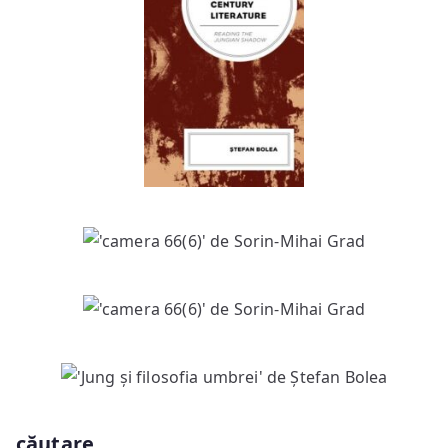
căutare