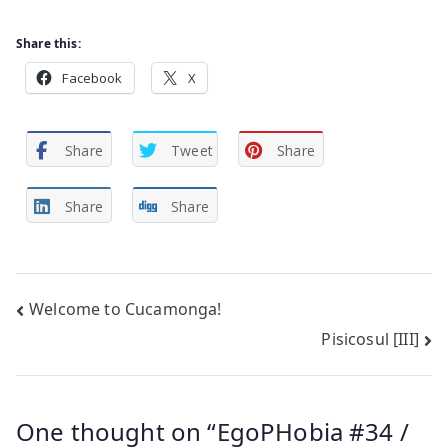
Share this:
Facebook
X
Share
Tweet
Share
Share
Share
Post
Welcome to Cucamonga!
Pisicosul [III]
navigation
One thought on “
EgoPHobia #34 /